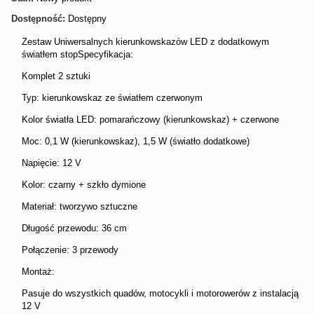
Dostępność:
Dostępny
Zestaw Uniwersalnych kierunkowskazów LED z dodatkowym
światłem stopSpecyfikacja:
Komplet 2 sztuki
Typ: kierunkowskaz ze światłem czerwonym
Kolor światła LED: pomarańczowy (kierunkowskaz) + czerwone
Moc: 0,1 W (kierunkowskaz), 1,5 W (światło dodatkowe)
Napięcie: 12 V
Kolor: czarny + szkło dymione
Materiał: tworzywo sztuczne
Długość przewodu: 36 cm
Połączenie: 3 przewody
Montaż:
Pasuje do wszystkich quadów, motocykli i motorowerów z instalacją
12 V