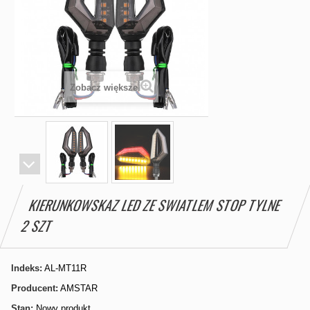
Zobacz większe
KIERUNKOWSKAZ LED ZE SWIATLEM STOP TYLNE
2 SZT
Indeks:
AL-MT11R
Producent:
AMSTAR
Stan:
Nowy produkt