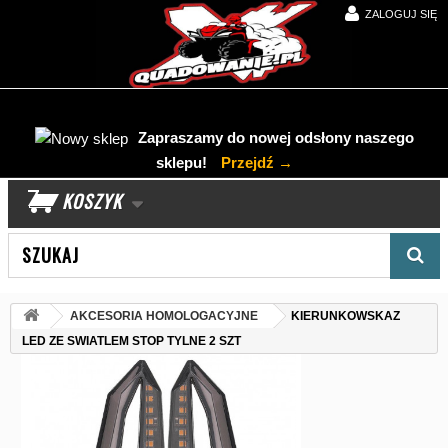
ZALOGUJ SIĘ
Zapraszamy do nowej odsłony naszego
sklepu!
Przejdź →
KOSZYK
Wyszukaj produkt
AKCESORIA HOMOLOGACYJNE
KIERUNKOWSKAZ
LED ZE SWIATLEM STOP TYLNE 2 SZT