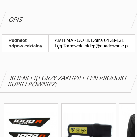
OPIS
Podmiot
AMH MARGO ul. Dolna 64 33-131
odpowiedzialny
Łęg Tarnowski
sklep@quadowanie.pl
KLIENCI KTÓRZY ZAKUPILI TEN PRODUKT
KUPILI RÓWNIEŻ: