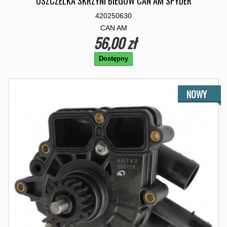
USZCZELKA SKRZYNI BIEGOW CAN AM SPYDER
420250630
CAN AM
56,00 zł
Dostępny
NOWY