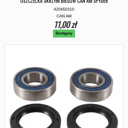
USZCZELKA SKRZYNI BIEGOW CAN AM SPYDER
420450310
CAN AM
11,00 zł
Dostępny