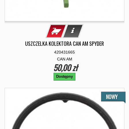
USZCZELKA KOLEKTORA CAN AM SPYDER
420431665
CAN AM
50,00 zł
Dostępny
NOWY