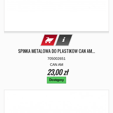
SPINKA METALOWA DO PLASTIKOW CAN AM...
705002651
CAN AM
23,00 zł
Dostępny