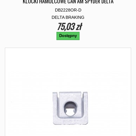
KLOCKI HAMULCOWE CAN AM SPYDER DELTA
DB2228OR-D
DELTA BRAKING
75,03 zł
Dostępny