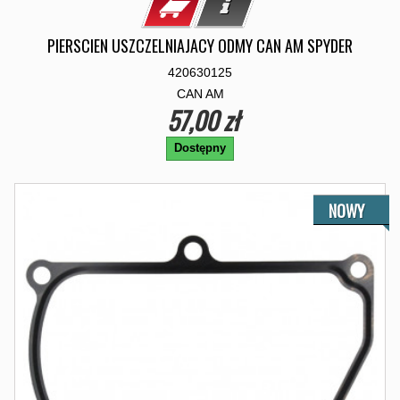
PIERSCIEN USZCZELNIAJACY ODMY CAN AM SPYDER
420630125
CAN AM
57,00 zł
Dostępny
NOWY