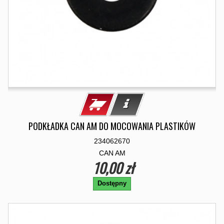
PODKŁADKA CAN AM DO MOCOWANIA PLASTIKÓW
234062670
CAN AM
10,00 zł
Dostępny