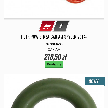
FILTR POWIETRZA CAN AM SPYDER 2014-
707800483
CAN AM
218,50 zł
Dostępny
NOWY