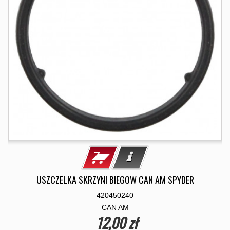
USZCZELKA SKRZYNI BIEGOW CAN AM SPYDER
420450240
CAN AM
12,00 zł