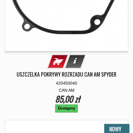
USZCZELKA POKRYWY ROZRZADU CAN AM SPYDER
420450040
CAN AM
85,00 zł
Dostępny
NOWY