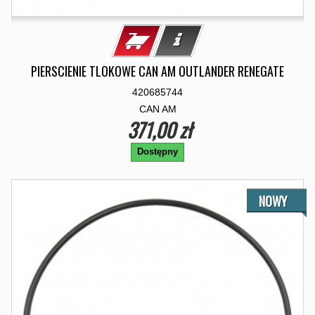
PIERSCIENIE TLOKOWE CAN AM OUTLANDER RENEGATE
420685744
CAN AM
371,00 zł
Dostępny
NOWY