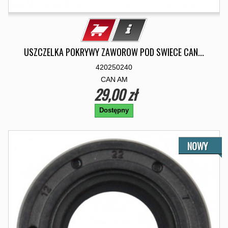
USZCZELKA POKRYWY ZAWOROW POD SWIECE CAN...
420250240
CAN AM
29,00 zł
Dostępny
NOWY