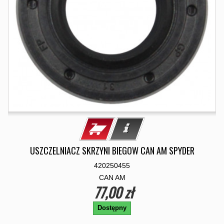
USZCZELNIACZ SKRZYNI BIEGOW CAN AM SPYDER
420250455
CAN AM
77,00 zł
Dostępny