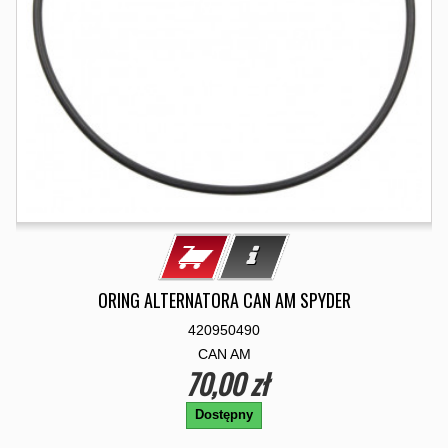
ORING ALTERNATORA CAN AM SPYDER
420950490
CAN AM
70,00 zł
Dostępny