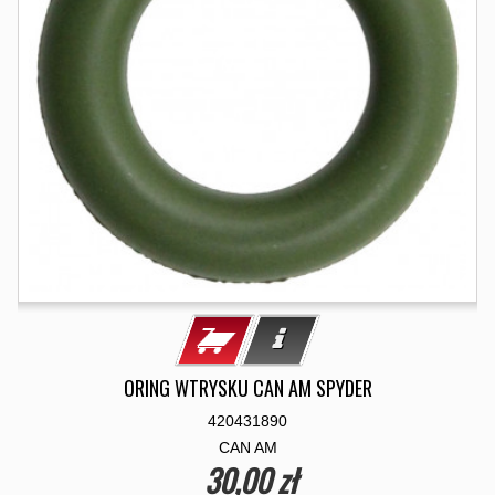
ORING WTRYSKU CAN AM SPYDER
420431890
CAN AM
30,00 zł