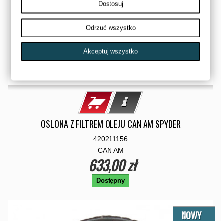
Dostosuj
Odrzuć wszystko
Akceptuj wszystko
OSLONA Z FILTREM OLEJU CAN AM SPYDER
420211156
CAN AM
633,00 zł
Dostępny
NOWY