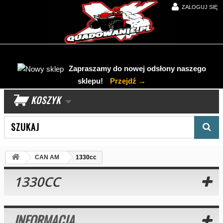
ZALOGUJ SIĘ
Zapraszamy do nowej odsłony naszego
sklepu!
Przejdź →
KOSZYK
Wyszukaj produkt
CAN AM
1330cc
1330CC
INFORMACJA