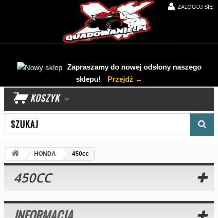
ZALOGUJ SIĘ
Zapraszamy do nowej odsłony naszego
sklepu!
Przejdź →
KOSZYK
Wyszukaj produkt
HONDA
450cc
450CC
INFORMACJA