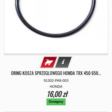
ORING KOSZA SPRZEGLOWEGO HONDA TRX 450 650...
91302-PA9-003
HONDA
16,00 zł
Dostępny