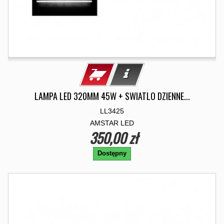
LAMPA LED 320MM 45W + SWIATLO DZIENNE...
LL3425
AMSTAR LED
350,00 zł
Dostępny