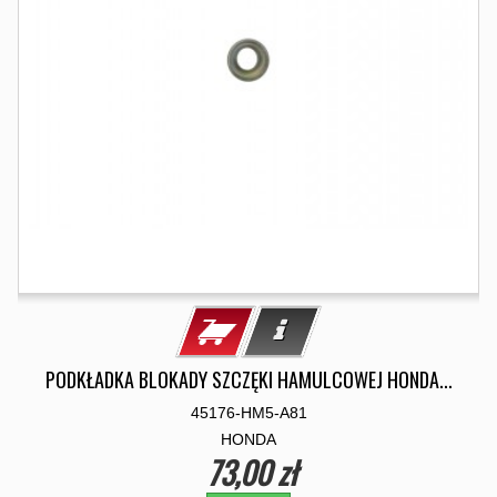
PODKŁADKA BLOKADY SZCZĘKI HAMULCOWEJ HONDA...
45176-HM5-A81
HONDA
73,00 zł