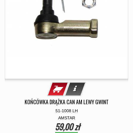
KOŃCÓWKA DRĄŻKA CAN AM LEWY GWINT
51-1008 LH
AMSTAR
59,00 zł