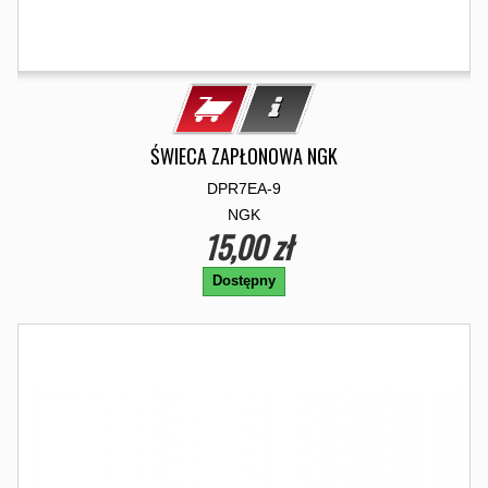
ŚWIECA ZAPŁONOWA NGK
DPR7EA-9
NGK
15,00 zł
Dostępny