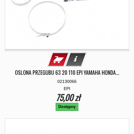
OSLONA PRZEGUBU 63 20 110 EPI YAMAHA HONDA...
02130066
EPI
75,00 zł
Dostępny