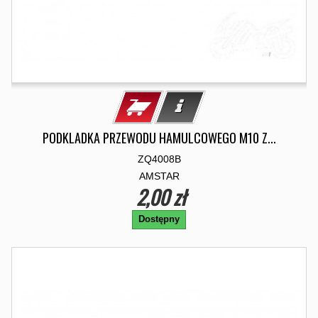
PODKLADKA PRZEWODU HAMULCOWEGO M10 Z...
ZQ4008B
AMSTAR
2,00 zł
Dostępny