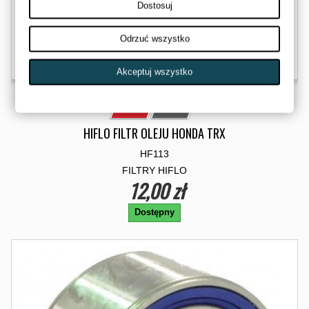
Dostosuj
Odrzuć wszystko
Akceptuj wszystko
HIFLO FILTR OLEJU HONDA TRX
HF113
FILTRY HIFLO
12,00 zł
Dostępny