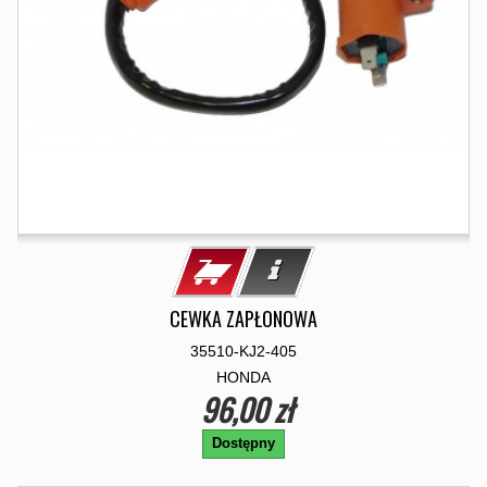
CEWKA ZAPŁONOWA
35510-KJ2-405
HONDA
96,00 zł
Dostępny