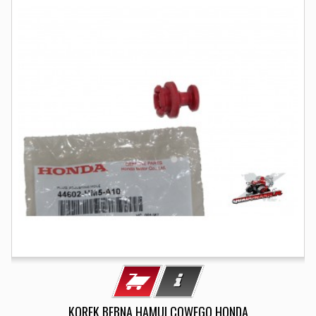
KOREK BEBNA HAMULCOWEGO HONDA