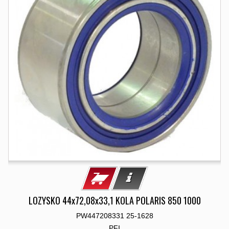
LOZYSKO 44x72,08x33,1 KOLA POLARIS 850 1000
PW447208331 25-1628
PFI