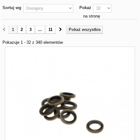
Sortuj wg
Pokaż
na stronę
1
2
3
...
11
Pokaż wszystkie
Pokazuje 1 - 32 z 340 elementów