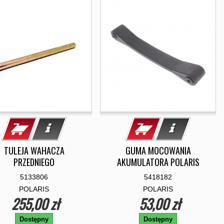
TULEJA WAHACZA
GUMA MOCOWANIA
PRZEDNIEGO
AKUMULATORA POLARIS
5133806
5418182
POLARIS
POLARIS
255,00 zł
53,00 zł
Dostępny
Dostępny