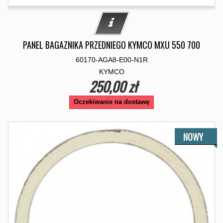
PANEL BAGAZNIKA PRZEDNIEGO KYMCO MXU 550 700
60170-AGA8-E00-N1R
KYMCO
250,00 zł
Oczekiwanie na dostawę
NOWY