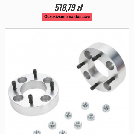
518,79 zł
Oczekiwanie na dostawę