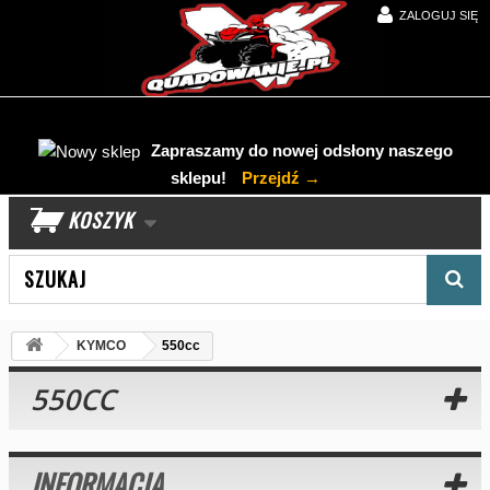
ZALOGUJ SIĘ
Zapraszamy do nowej odsłony naszego
sklepu!
Przejdź →
KOSZYK
Wyszukaj produkt
KYMCO
550cc
550CC
INFORMACJA