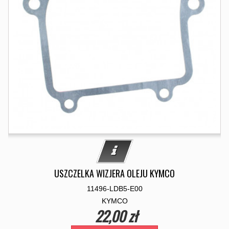
USZCZELKA WIZJERA OLEJU KYMCO
11496-LDB5-E00
KYMCO
22,00 zł