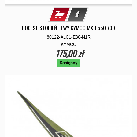
PODEST STOPIEŃ LEWY KYMCO MXU 550 700
80122-ALC1-E30-N1R
KYMCO
175,00 zł
Dostępny