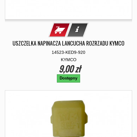
USZCZELKA NAPINACZA LANCUCHA ROZRZADU KYMCO
14523-KED9-920
KYMCO
9,00 zł
Dostępny