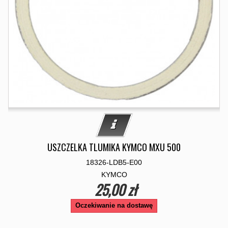
USZCZELKA TLUMIKA KYMCO MXU 500
18326-LDB5-E00
KYMCO
25,00 zł
Oczekiwanie na dostawę