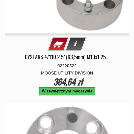
DYSTANS 4/110 2.5'' (63,5mm) M10x1.25...
02220522
MOOSE UTILITY DIVISION
364,64 zł
W zewnętrznym magazynie