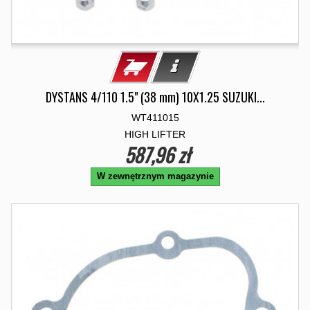
DYSTANS 4/110 1.5" (38 mm) 10X1.25 SUZUKI...
WT411015
HIGH LIFTER
587,96 zł
W zewnętrznym magazynie