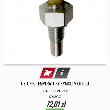
CZUJNIK TEMPERATURY KYMCO MXU 550
39400-LEA6-800
KYMCO
72,01 zł