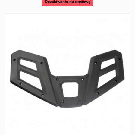
Oczekiwanie na dostawę