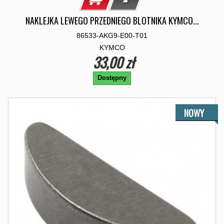
NAKLEJKA LEWEGO PRZEDNIEGO BLOTNIKA KYMCO...
86533-AKG9-E00-T01
KYMCO
33,00 zł
Dostępny
NOWY