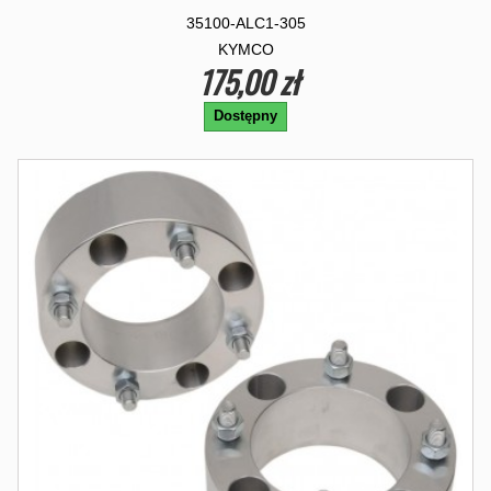
35100-ALC1-305
KYMCO
175,00 zł
Dostępny