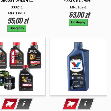
308241
MN8102-1
63,00 zł
MOTOREX
95,00 zł
Dostępny
Dostępny