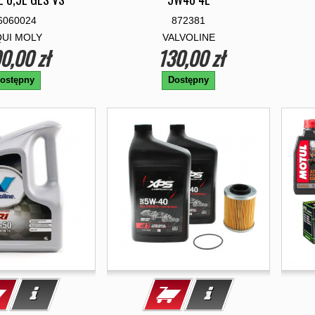
6060024
872381
QUI MOLY
VALVOLINE
0,00 zł
130,00 zł
ostępny
Dostępny