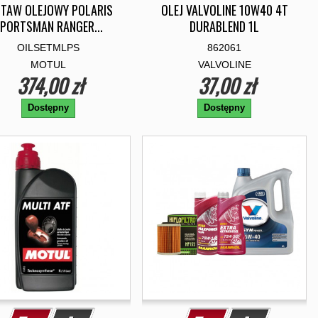
STAW OLEJOWY POLARIS
OLEJ VALVOLINE 10W40 4T
PORTSMAN RANGER...
DURABLEND 1L
OILSETMLPS
862061
MOTUL
VALVOLINE
374,00 zł
37,00 zł
Dostępny
Dostępny