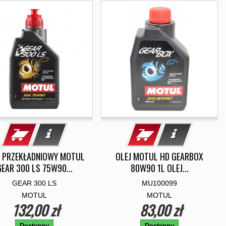
J PRZEKŁADNIOWY MOTUL
OLEJ MOTUL HD GEARBOX
GEAR 300 LS 75W90...
80W90 1L OLEJ...
GEAR 300 LS
MU100099
MOTUL
MOTUL
132,00 zł
83,00 zł
Dostępny
Dostępny