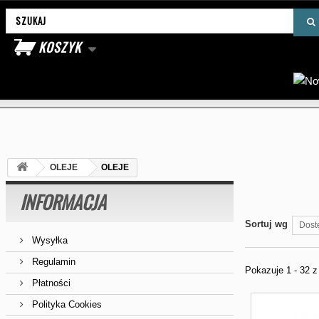
Wyszukaj produkt
KOSZYK
OLEJE
OLEJE
INFORMACJA
Sortuj wg
Dost
Wysyłka
Regulamin
Pokazuje 1 - 32 
Płatności
Polityka Cookies