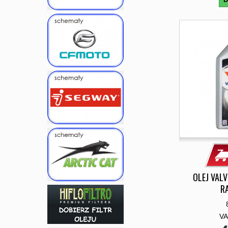
OLEJ VAL
R
VA