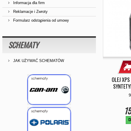
Informacja dla firm
Reklamacje i Zwroty
Formularz odstąpienia od umowy
SCHEMATY
JAK UŻYWAĆ SCHEMATÓW
OLEJ XPS
SYNTETYK
9
15
D