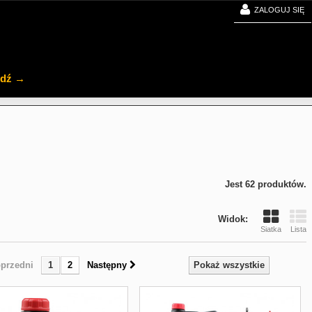
ZALOGUJ SIĘ
jdź →
Jest 62 produktów.
Widok:
Siatka
Lista
przedni
1
2
Następny
Pokaż wszystkie