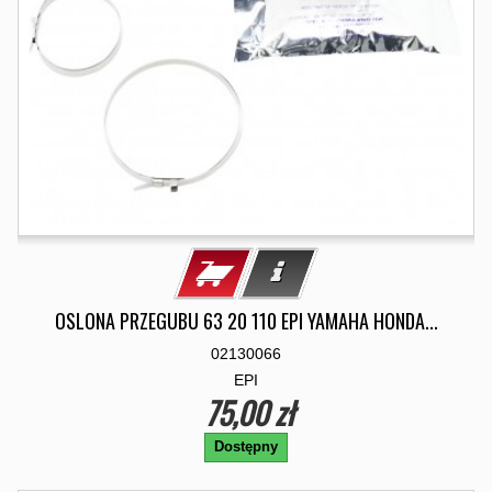
OSLONA PRZEGUBU 63 20 110 EPI YAMAHA HONDA...
02130066
EPI
75,00 zł
Dostępny