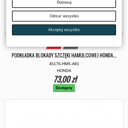
Dostosuj
Odrzuć wszystko
Akceptuj wszystko
PODKŁADKA BLOKADY SZCZĘKI HAMULCOWEJ HONDA...
45176-HM5-A81
HONDA
73,00 zł
Dostępny