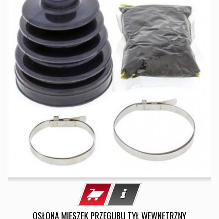
OSŁONA MIESZEK PRZEGUBU TYŁ WEWNĘTRZNY