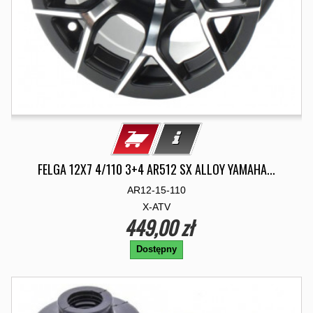
FELGA 12X7 4/110 3+4 AR512 SX ALLOY YAMAHA...
AR12-15-110
X-ATV
449,00 zł
Dostępny