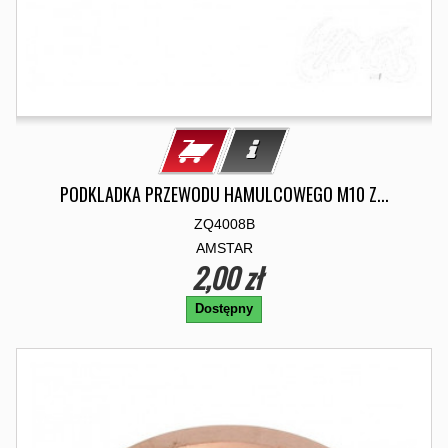
PODKLADKA PRZEWODU HAMULCOWEGO M10 Z...
ZQ4008B
AMSTAR
2,00 zł
Dostępny