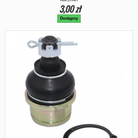
3,00 zł
Dostępny