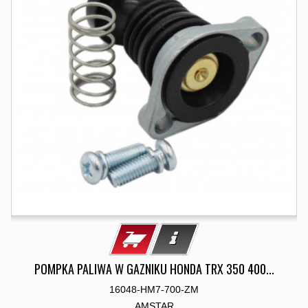
POMPKA PALIWA W GAZNIKU HONDA TRX 350 400...
16048-HM7-700-ZM
AMSTAR