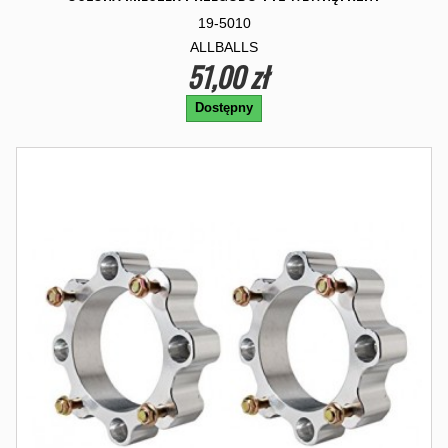
19-5010
ALLBALLS
51,00 zł
Dostępny