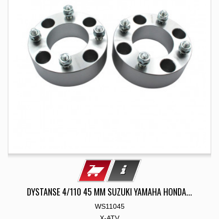
DYSTANSE 4/110 45 MM SUZUKI YAMAHA HONDA...
WS11045
X-ATV