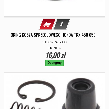
ORING KOSZA SPRZEGLOWEGO HONDA TRX 450 650...
91302-PA9-003
HONDA
16,00 zł
Dostępny