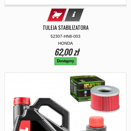
TULEJA STABILIZATORA
52307-HN8-003
HONDA
62,00 zł
Dostępny