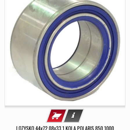
LOZYSKO 44x72,08x33,1 KOLA POLARIS 850 1000