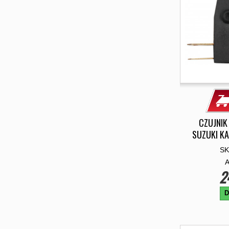
CZUJNIK
SUZUKI K
SK
2
D