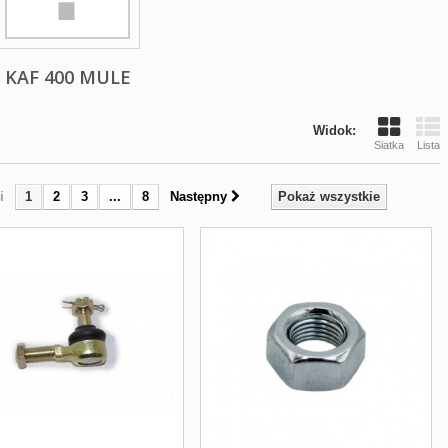
KAF 400 MULE
Widok:
Siatka
Lista
i
1
2
3
...
8
Następny
Pokaż wszystkie