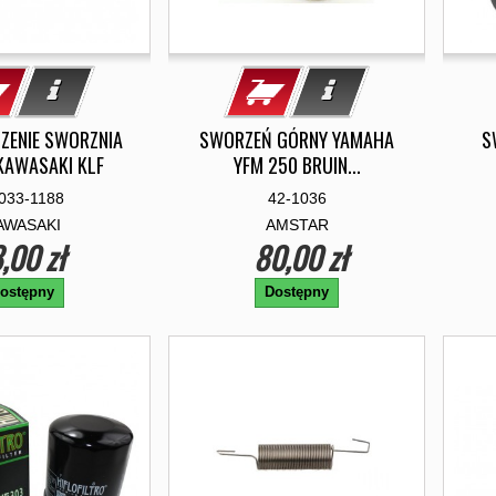
CZENIE SWORZNIA
SWORZEŃ GÓRNY YAMAHA
S
KAWASAKI KLF
YFM 250 BRUIN...
033-1188
42-1036
AWASAKI
AMSTAR
,00 zł
80,00 zł
ostępny
Dostępny