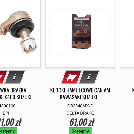
WKA DRAZKA
KLOCKI HAMULCOWE CAN AM
KFX400 SUZUKI...
KAWASAKI SUZUKI...
4300106
DB2340MX-D
EPI
DELTA BRAKE
1,00 zł
61,00 zł
ostępny
Dostępny