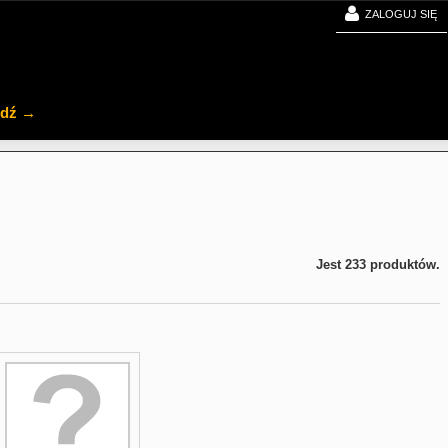
ZALOGUJ SIĘ
jdź →
Jest 233 produktów.