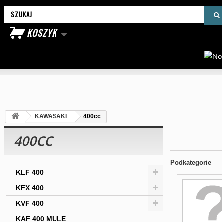
Wyszukaj produkt
KOSZYK
KAWASAKI
400cc
400CC
Podkategorie
KLF 400
KFX 400
KVF 400
KAF 400 MULE