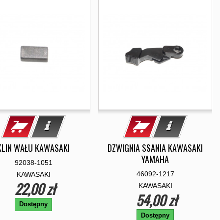
KLIN WAŁU KAWASAKI
DZWIGNIA SSANIA KAWASAKI
YAMAHA
92038-1051
46092-1217
KAWASAKI
22,00 zł
KAWASAKI
54,00 zł
Dostępny
Dostępny