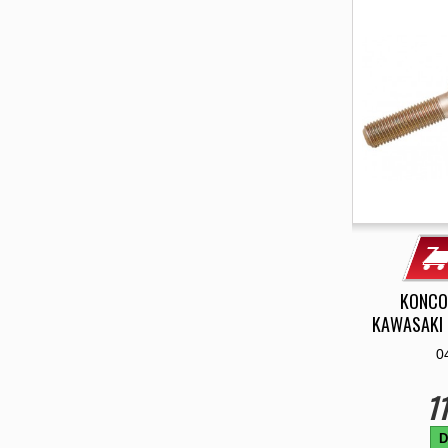
KONCO
KAWASAKI 
0
11
D