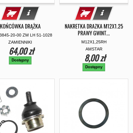
KOŃCÓWKA DRĄŻKA
NAKRETKA DRAZKA M12X1.25
PRAWY GWINT...
3845-20-00 ZM LH 51-1028
M12X1,25RH
ZAMIENNIKI
64,00 zł
AMSTAR
8,00 zł
Dostępny
Dostępny