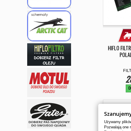
HIFLO FILT
POLA
FIL
2
D
Szanujemy
Używamy plików 
Pozwalają one 