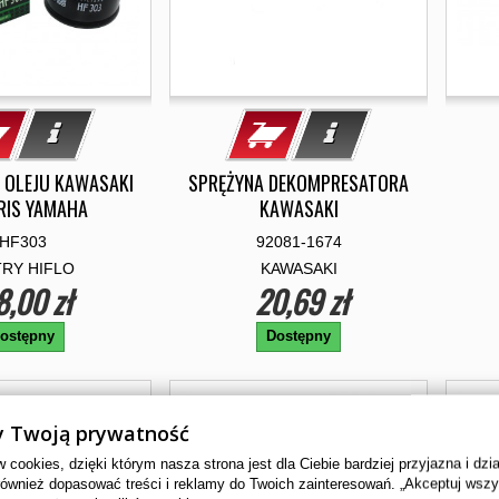
R OLEJU KAWASAKI
SPRĘŻYNA DEKOMPRESATORA
RIS YAMAHA
KAWASAKI
HF303
92081-1674
TRY HIFLO
KAWASAKI
8,00 zł
20,69 zł
ostępny
Dostępny
 Twoją prywatność
cookies, dzięki którym nasza strona jest dla Ciebie bardziej przyjazna i dzi
również dopasować treści i reklamy do Twoich zainteresowań. „Akceptuj wsz