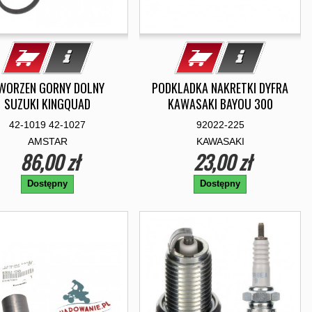
WORZEN GORNY DOLNY
PODKLADKA NAKRETKI DYFRA
SUZUKI KINGQUAD
KAWASAKI BAYOU 300
42-1019 42-1027
92022-225
AMSTAR
KAWASAKI
86,00 zł
23,00 zł
Dostępny
Dostępny