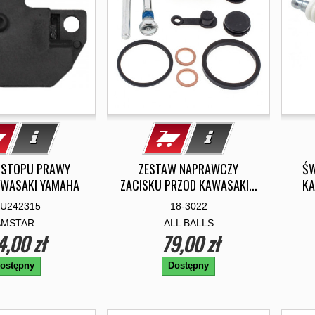
 STOPU PRAWY
ZESTAW NAPRAWCZY
ŚW
AWASAKI YAMAHA
ZACISKU PRZOD KAWASAKI...
KA
U242315
18-3022
AMSTAR
ALL BALLS
4,00 zł
79,00 zł
ostępny
Dostępny