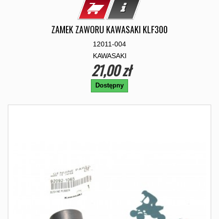
ZAMEK ZAWORU KAWASAKI KLF300
12011-004
KAWASAKI
21,00 zł
Dostępny