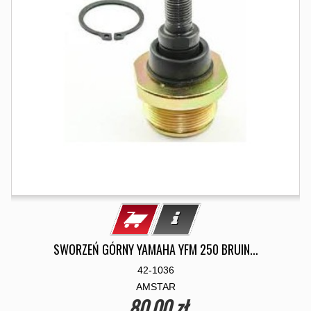
SWORZEŃ GÓRNY YAMAHA YFM 250 BRUIN...
42-1036
AMSTAR
80,00 zł