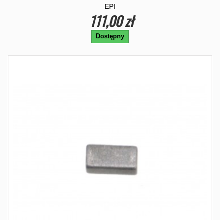
EPI
111,00 zł
Dostępny