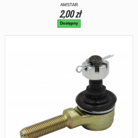
AMSTAR
2,00 zł
Dostępny