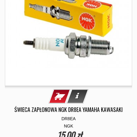
ŚWIECA ZAPŁONOWA NGK DR8EA YAMAHA KAWASAKI
DR8EA
NGK
15,00 zł