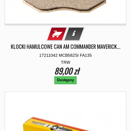
KLOCKI HAMULCOWE CAN AM COMMANDER MAVERICK...
17211042 MCB582SI FA135
TRW
89,00 zł
Dostępny