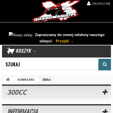
ZALOGUJ SIĘ
Zapraszamy do nowej odsłony naszego
sklepu!
Przejdź →
KOSZYK
Wyszukaj produkt
KAWASAKI
300cc
300CC
INFORMACJA