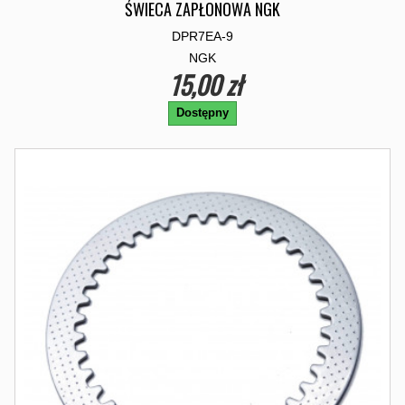
ŚWIECA ZAPŁONOWA NGK
DPR7EA-9
NGK
15,00 zł
Dostępny