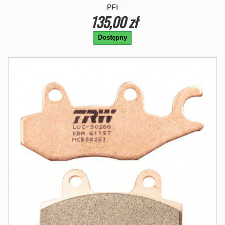
PFI
135,00 zł
Dostępny