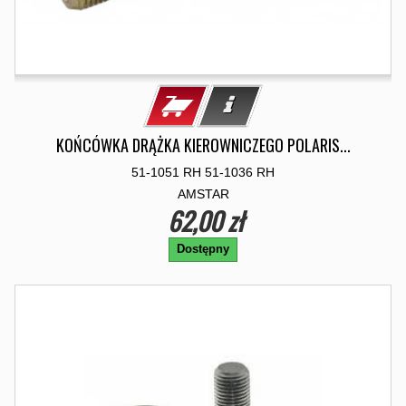
KOŃCÓWKA DRĄŻKA KIEROWNICZEGO POLARIS...
51-1051 RH 51-1036 RH
AMSTAR
62,00 zł
Dostępny