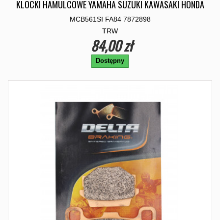
KLOCKI HAMULCOWE YAMAHA SUZUKI KAWASAKI HONDA
MCB561SI FA84 7872898
TRW
84,00 zł
Dostępny