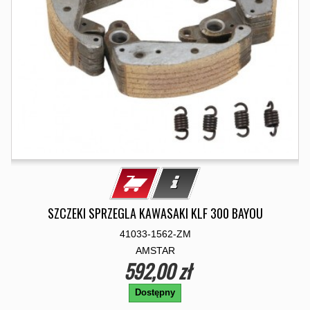
SZCZEKI SPRZEGLA KAWASAKI KLF 300 BAYOU
41033-1562-ZM
AMSTAR
592,00 zł
Dostępny