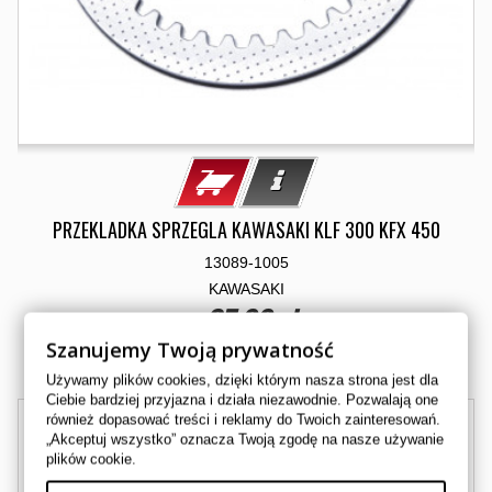
PRZEKLADKA SPRZEGLA KAWASAKI KLF 300 KFX 450
13089-1005
KAWASAKI
35,00 zł
Szanujemy Twoją prywatność
Dostępny
Używamy plików cookies, dzięki którym nasza strona jest dla
Ciebie bardziej przyjazna i działa niezawodnie. Pozwalają one
również dopasować treści i reklamy do Twoich zainteresowań.
„Akceptuj wszystko” oznacza Twoją zgodę na nasze używanie
plików cookie.