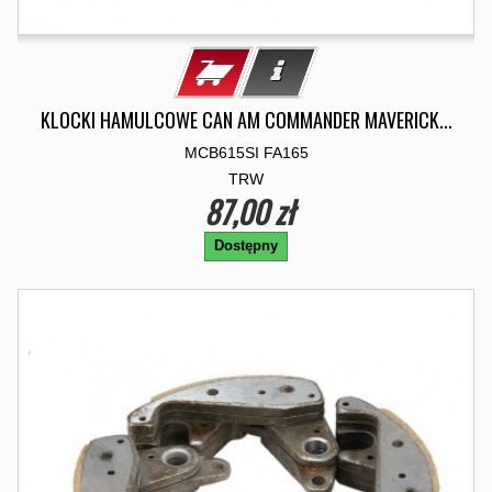
KLOCKI HAMULCOWE CAN AM COMMANDER MAVERICK...
MCB615SI FA165
TRW
87,00 zł
Dostępny