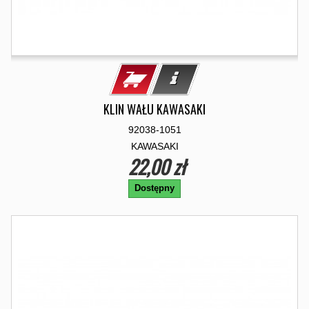
KLIN WAŁU KAWASAKI
92038-1051
KAWASAKI
22,00 zł
Dostępny