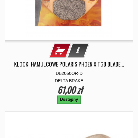
KLOCKI HAMULCOWE POLARIS PHOENIX TGB BLADE...
DB2050OR-D
DELTA BRAKE
61,00 zł
Dostępny