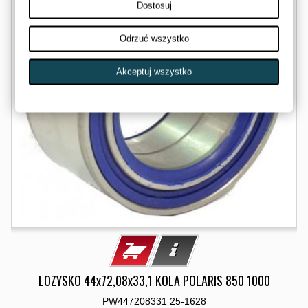
Dostosuj
Odrzuć wszystko
Akceptuj wszystko
LOZYSKO 44x72,08x33,1 KOLA POLARIS 850 1000
PW447208331 25-1628