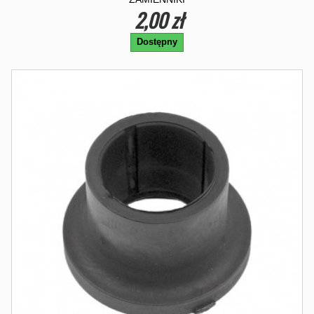
2,00 zł
Dostępny