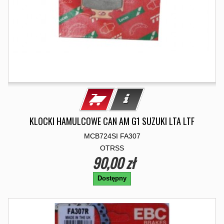
KLOCKI HAMULCOWE CAN AM G1 SUZUKI LTA LTF
MCB724SI FA307
OTRSS
90,00 zł
Dostępny