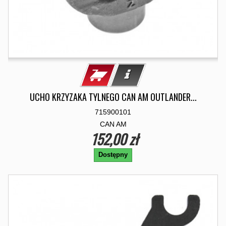
UCHO KRZYZAKA TYLNEGO CAN AM OUTLANDER...
715900101
CAN AM
152,00 zł
Dostępny