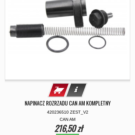
NAPINACZ ROZRZADU CAN AM KOMPLETNY
420236510 ZEST_V2
CAN AM
216,50 zł