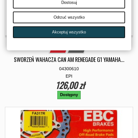
Dostosuj
Odrzuć wszystko
Akceptuj wszystko
SWORZEŃ WAHACZA CAN AM RENEGADE G1 YAMAHA...
04300610
EPI
126,00 zł
Dostępny