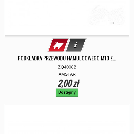
PODKLADKA PRZEWODU HAMULCOWEGO M10 Z...
ZQ4008B
AMSTAR
2,00 zł
Dostępny