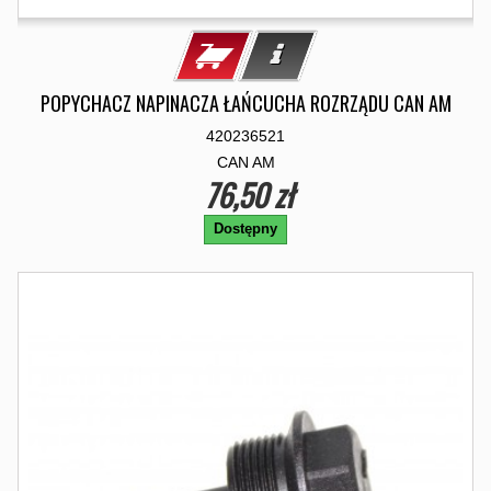
POPYCHACZ NAPINACZA ŁAŃCUCHA ROZRZĄDU CAN AM
420236521
CAN AM
76,50 zł
Dostępny