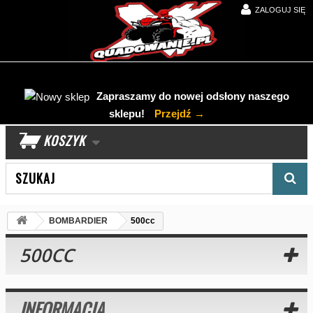
ZALOGUJ SIĘ
Zapraszamy do nowej odsłony naszego
sklepu!
Przejdź →
KOSZYK
Wyszukaj produkt
BOMBARDIER
500cc
500CC
INFORMACJA