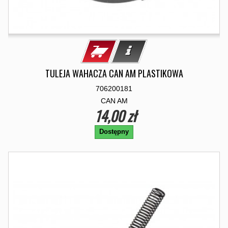
TULEJA WAHACZA CAN AM PLASTIKOWA
706200181
CAN AM
14,00 zł
Dostępny