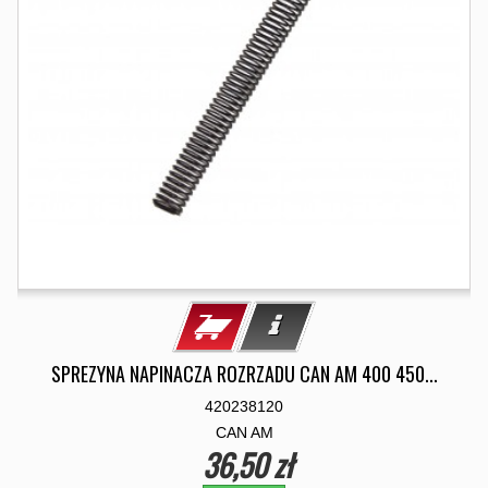
SPREZYNA NAPINACZA ROZRZADU CAN AM 400 450...
420238120
CAN AM
36,50 zł