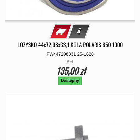
LOZYSKO 44x72,08x33,1 KOLA POLARIS 850 1000
PW447208331 25-1628
PFI
135,00 zł
Dostępny