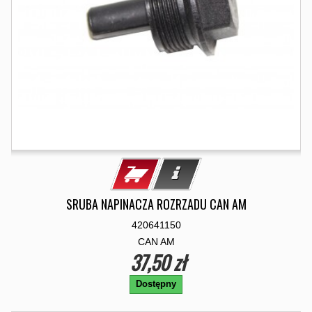
SRUBA NAPINACZA ROZRZADU CAN AM
420641150
CAN AM
37,50 zł
Dostępny