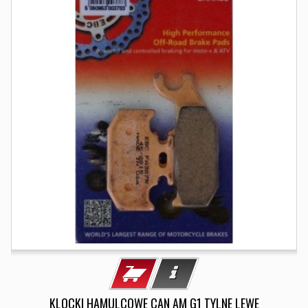
KLOCKI HAMULCOWE CAN AM G1 TYLNE LEWE