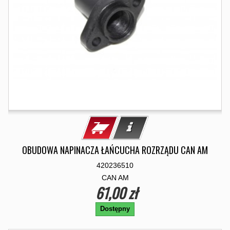
OBUDOWA NAPINACZA ŁAŃCUCHA ROZRZĄDU CAN AM
420236510
CAN AM
61,00 zł
Dostępny