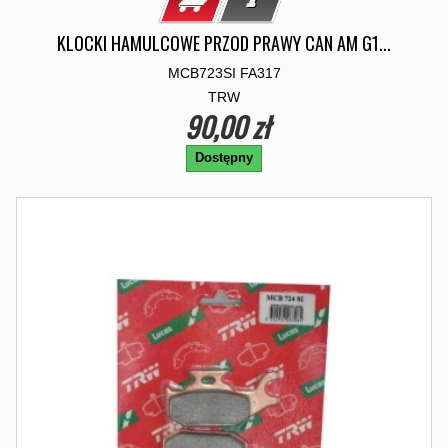
KLOCKI HAMULCOWE PRZOD PRAWY CAN AM G1...
MCB723SI FA317
TRW
90,00 zł
Dostępny