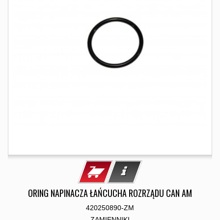
ORING NAPINACZA ŁAŃCUCHA ROZRZĄDU CAN AM
420250890-ZM
ZAMIENNIKI