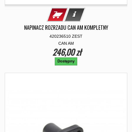
NAPINACZ ROZRZADU CAN AM KOMPLETNY
420236510 ZEST
CAN AM
246,00 zł
Dostępny