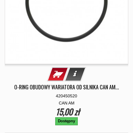
O-RING OBUDOWY WARIATORA OD SILNIKA CAN AM...
420450520
CAN AM
15,00 zł
Dostępny