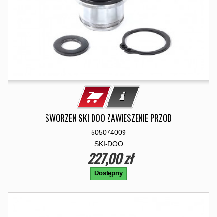
SWORZEN SKI DOO ZAWIESZENIE PRZOD
505074009
SKI-DOO
227,00 zł
Dostępny