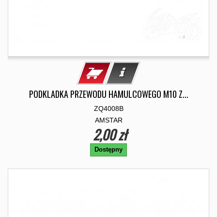
PODKLADKA PRZEWODU HAMULCOWEGO M10 Z...
ZQ4008B
AMSTAR
2,00 zł
Dostępny