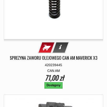
SPREZYNA ZAWORU OLEJOWEGO CAN AM MAVERICK X3
420239445
CAN AM
71,00 zł
Dostępny