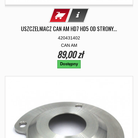
USZCZELNIACZ CAN AM HD7 HD5 OD STRONY...
420431402
CAN AM
89,00 zł
Dostępny