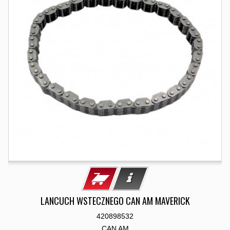
LANCUCH WSTECZNEGO CAN AM MAVERICK
420898532
CAN AM