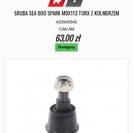
SRUBA SEA DOO SPARK M9X113 TORX Z KOLNIERZEM
420940945
CAN AM
63,00 zł
Dostępny