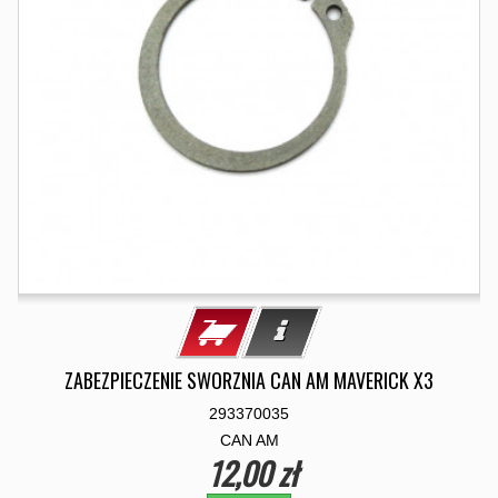
ZABEZPIECZENIE SWORZNIA CAN AM MAVERICK X3
293370035
CAN AM
12,00 zł