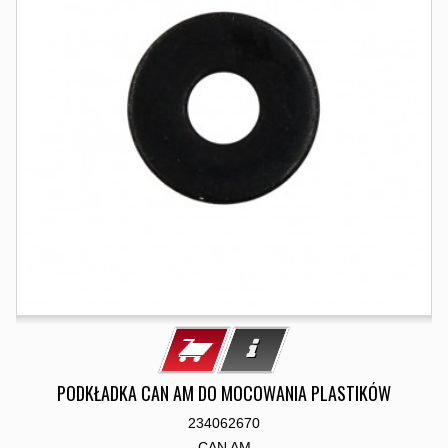
PODKŁADKA CAN AM DO MOCOWANIA PLASTIKÓW
234062670
CAN AM