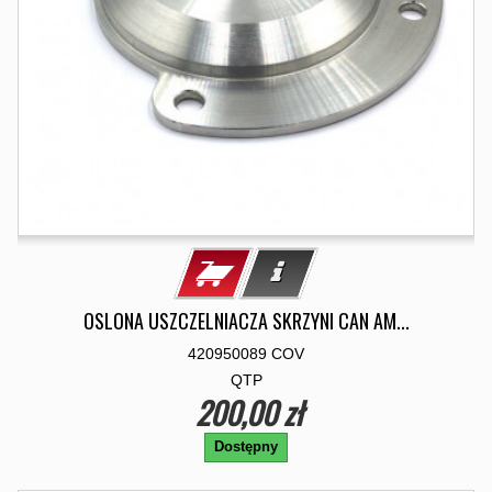
OSLONA USZCZELNIACZA SKRZYNI CAN AM...
420950089 COV
QTP
200,00 zł
Dostępny