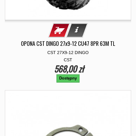
OPONA CST DINGO 27x9-12 CU47 8PR 63M TL
CST 27X9-12 DINGO
CST
568,00 zł
Dostępny