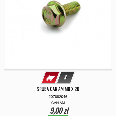
SRUBA CAN AM M8 X 20
207682046
CAN AM
9,00 zł