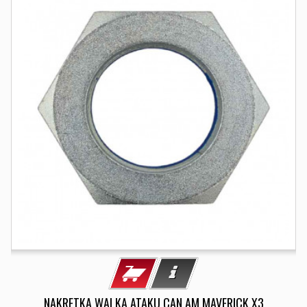
NAKRETKA WALKA ATAKU CAN AM MAVERICK X3