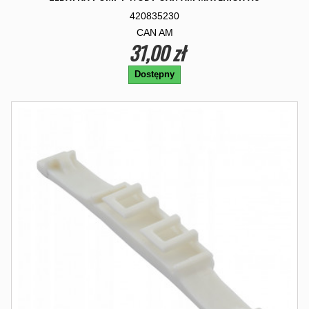
420835230
CAN AM
31,00 zł
Dostępny