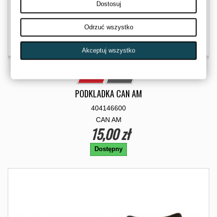
Dostosuj
Odrzuć wszystko
Akceptuj wszystko
PODKLADKA CAN AM
404146600
CAN AM
15,00 zł
Dostępny