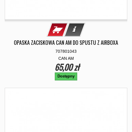
OPASKA ZACISKOWA CAN AM DO SPUSTU Z AIRBOXA
707801043
CAN AM
65,00 zł
Dostępny