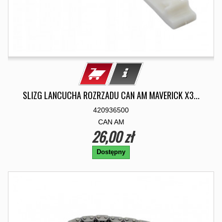
SLIZG LANCUCHA ROZRZADU CAN AM MAVERICK X3...
420936500
CAN AM
26,00 zł
Dostępny