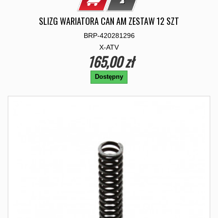
SLIZG WARIATORA CAN AM ZESTAW 12 SZT
BRP-420281296
X-ATV
165,00 zł
Dostępny