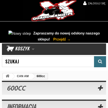
ZALOGUJ SIĘ
Zapraszamy do nowej odsłony naszego
sklepu!
Przejdź →
KOSZYK
Wyszukaj produkt
CAN AM
600cc
600CC
INFORMACJA