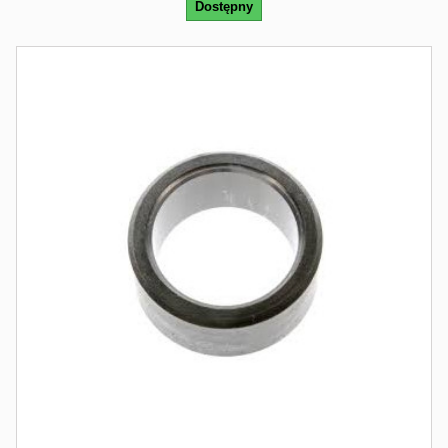
Dostępny