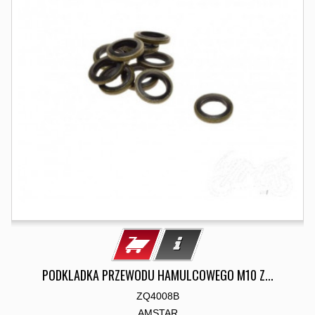
PODKLADKA PRZEWODU HAMULCOWEGO M10 Z...
ZQ4008B
AMSTAR