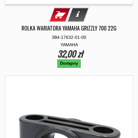
ROLKA WARIATORA YAMAHA GRIZZLY 700 22G
3B4-17632-01-00
YAMAHA
32,00 zł
Dostępny