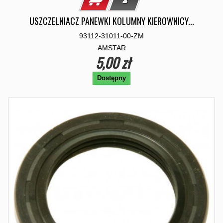
USZCZELNIACZ PANEWKI KOLUMNY KIEROWNICY...
93112-31011-00-ZM
AMSTAR
5,00 zł
Dostępny