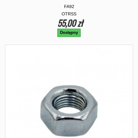
FA92
OTRSS
55,00 zł
Dostępny