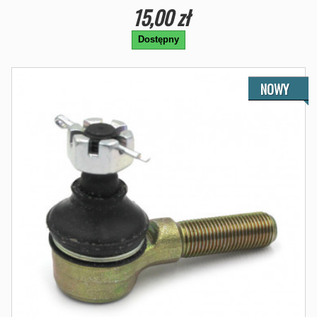
15,00 zł
Dostępny
NOWY