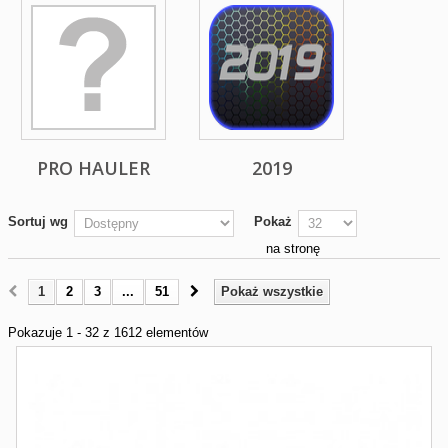
PRO HAULER
2019
Sortuj wg
Pokaż
na stronę
1
2
3
...
51
Pokaż wszystkie
Pokazuje 1 - 32 z 1612 elementów