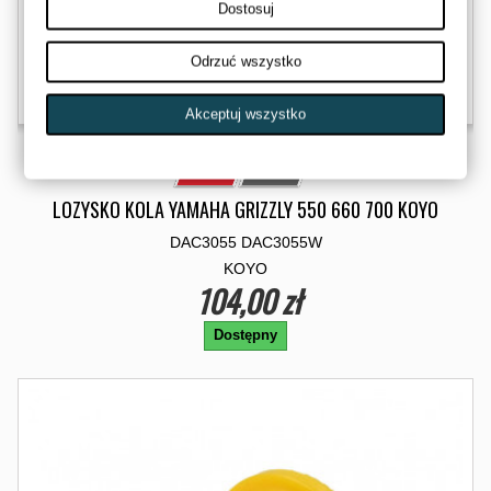
Dostosuj
Odrzuć wszystko
Akceptuj wszystko
LOZYSKO KOLA YAMAHA GRIZZLY 550 660 700 KOYO
DAC3055 DAC3055W
KOYO
104,00 zł
Dostępny