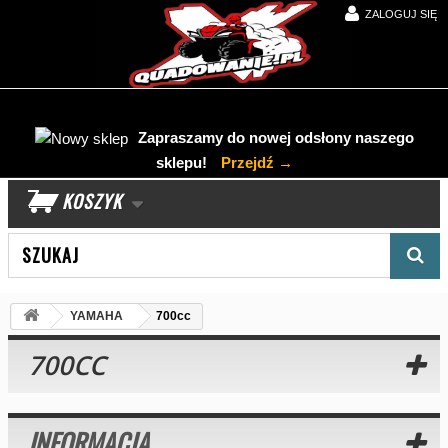
ZALOGUJ SIĘ
Zapraszamy do nowej odsłony naszego
sklepu!
Przejdź →
KOSZYK
Wyszukaj produkt
YAMAHA
700cc
700CC
INFORMACJA