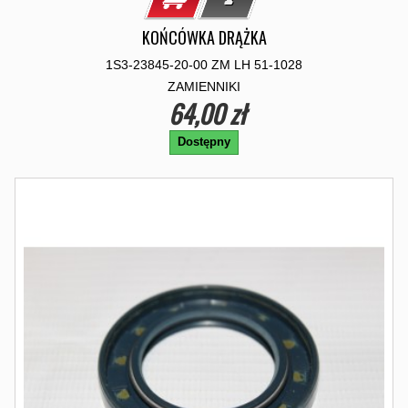
KOŃCÓWKA DRĄŻKA
1S3-23845-20-00 ZM LH 51-1028
ZAMIENNIKI
64,00 zł
Dostępny