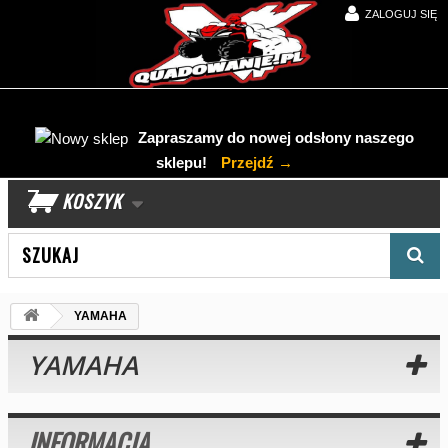
ZALOGUJ SIĘ
Zapraszamy do nowej odsłony naszego
sklepu!
Przejdź →
KOSZYK
Wyszukaj produkt
YAMAHA
YAMAHA
INFORMACJA