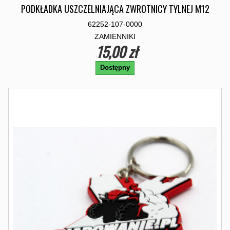
PODKŁADKA USZCZELNIAJĄCA ZWROTNICY TYLNEJ M12
62252-107-0000
ZAMIENNIKI
15,00 zł
Dostępny