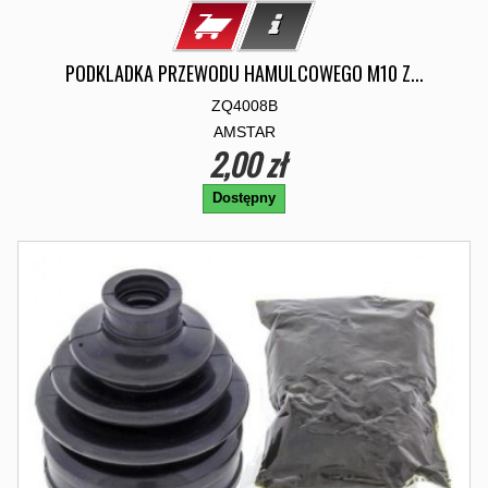
PODKLADKA PRZEWODU HAMULCOWEGO M10 Z...
ZQ4008B
AMSTAR
2,00 zł
Dostępny