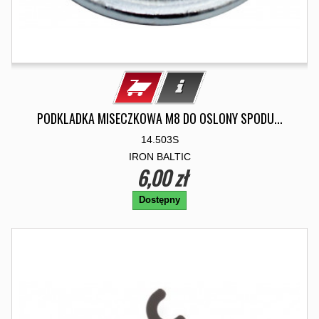
PODKLADKA MISECZKOWA M8 DO OSLONY SPODU...
14.503S
IRON BALTIC
6,00 zł
Dostępny