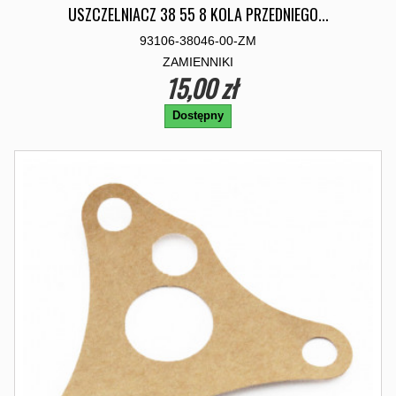
USZCZELNIACZ 38 55 8 KOLA PRZEDNIEGO...
93106-38046-00-ZM
ZAMIENNIKI
15,00 zł
Dostępny