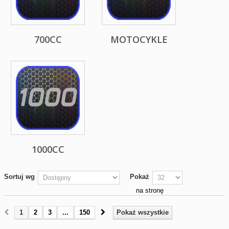
700CC
MOTOCYKLE
1000CC
Sortuj wg
Pokaż
na stronę
1
2
3
...
150
Pokaż wszystkie