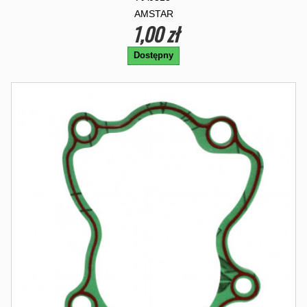
AMSTAR
1,00 zł
Dostępny