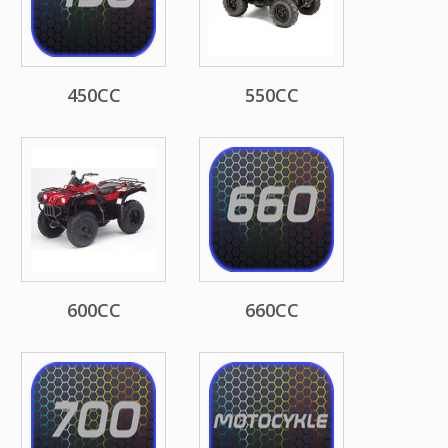
450CC
550CC
600CC
660CC