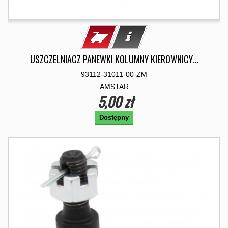
USZCZELNIACZ PANEWKI KOLUMNY KIEROWNICY...
93112-31011-00-ZM
AMSTAR
5,00 zł
Dostępny