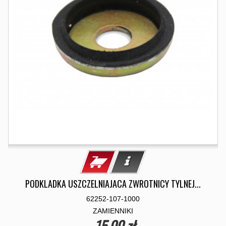
PODKLADKA USZCZELNIAJACA ZWROTNICY TYLNEJ...
62252-107-1000
ZAMIENNIKI
15,00 zł