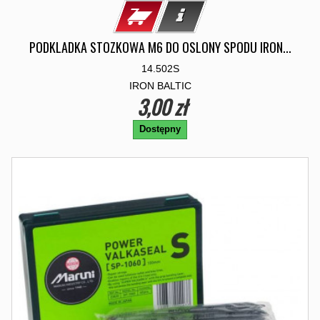
PODKLADKA STOZKOWA M6 DO OSLONY SPODU IRON...
14.502S
IRON BALTIC
3,00 zł
Dostępny