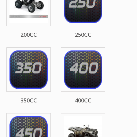
200CC
250CC
350CC
400CC