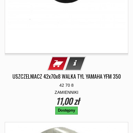
USZCZELNIACZ 42x70x8 WALKA TYL YAMAHA YFM 350
42 70 8
ZAMIENNIKI
11,00 zł
Dostępny