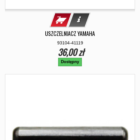
USZCZELNIACZ YAMAHA
93104-41119
36,00 zł
Dostępny