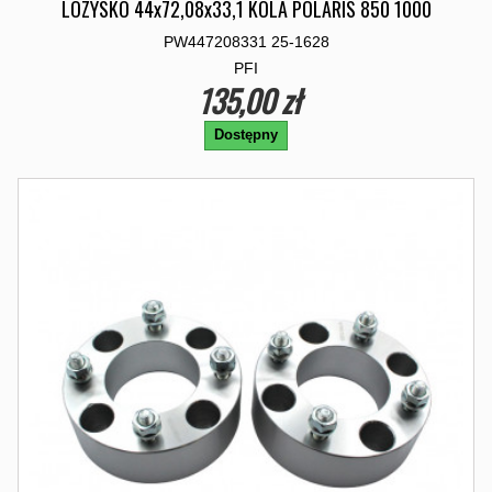
LOZYSKO 44x72,08x33,1 KOLA POLARIS 850 1000
PW447208331 25-1628
PFI
135,00 zł
Dostępny