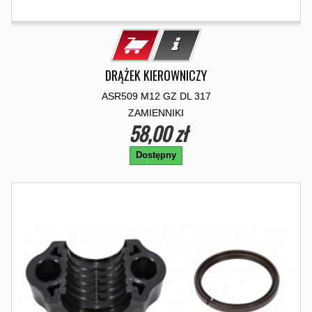
DRĄŻEK KIEROWNICZY
ASR509 M12 GZ DL 317
ZAMIENNIKI
58,00 zł
Dostępny