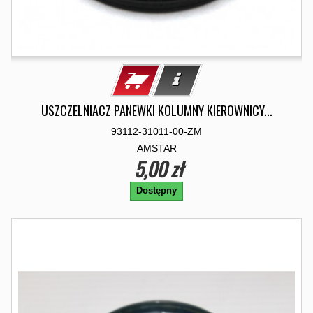
USZCZELNIACZ PANEWKI KOLUMNY KIEROWNICY...
93112-31011-00-ZM
AMSTAR
5,00 zł
Dostępny