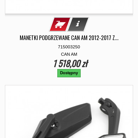
MANETKI PODGRZEWANE CAN AM 2012-2017 Z...
715003250
CAN AM
1 518,00 zł
Dostępny