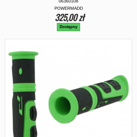
06360108
POWERMADD
325,00 zł
Dostępny