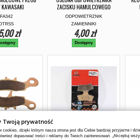
 KAWASAKI
ZACISKU HAMULCOWEGO
FA342
ODPOWIETRZNIK
OTRSS
ZAMIENNIKI
5,00 zł
4,00 zł
ostępny
Dostępny
 Twoją prywatność
cookies, dzięki którym nasza strona jest dla Ciebie bardziej przyjazna i dzi
również dopasować treści i reklamy do Twoich zainteresowań. „Akceptuj wsz