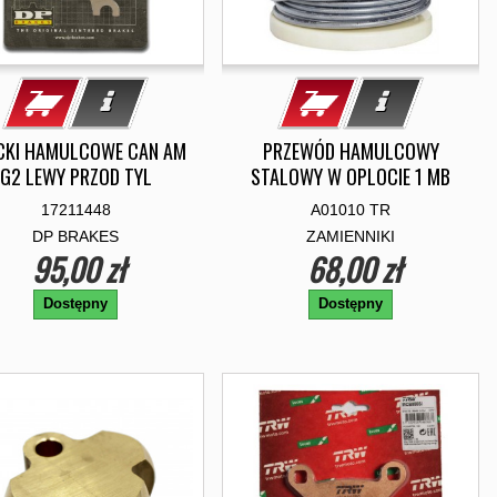
CKI HAMULCOWE CAN AM
PRZEWÓD HAMULCOWY
G2 LEWY PRZOD TYL
STALOWY W OPLOCIE 1 MB
17211448
A01010 TR
DP BRAKES
ZAMIENNIKI
95,00 zł
68,00 zł
Dostępny
Dostępny