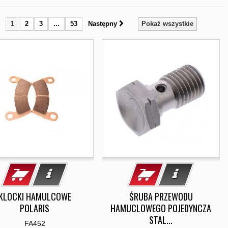
1
2
3
...
53
Następny
Pokaż wszystkie
KLOCKI HAMULCOWE
ŚRUBA PRZEWODU
POLARIS
HAMUCLOWEGO POJEDYNCZA
STAL...
FA452