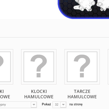
KI
KLOCKI
TARCZE
COWE
HAMULCOWE
HAMULCOWE
Pokaż
na stronę
ępny
32