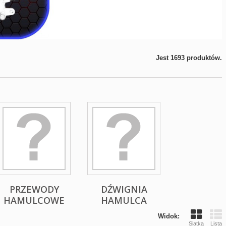
Jest 1693 produktów.
PRZEWODY
DŹWIGNIA
HAMULCOWE
HAMULCA
Widok:
Siatka
Lista