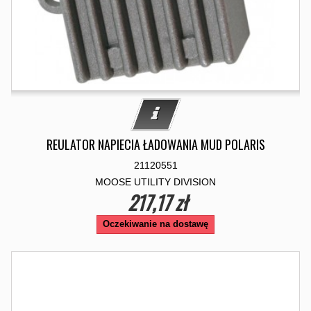
REULATOR NAPIECIA ŁADOWANIA MUD POLARIS
21120551
MOOSE UTILITY DIVISION
217,17 zł
Oczekiwanie na dostawę