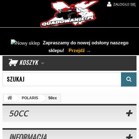
ZALOGUJ SIĘ
Zapraszamy do nowej odsłony naszego
sklepu!
Przejdź →
KOSZYK
Wyszukaj produkt
POLARIS
50cc
50CC
INFORMACJA