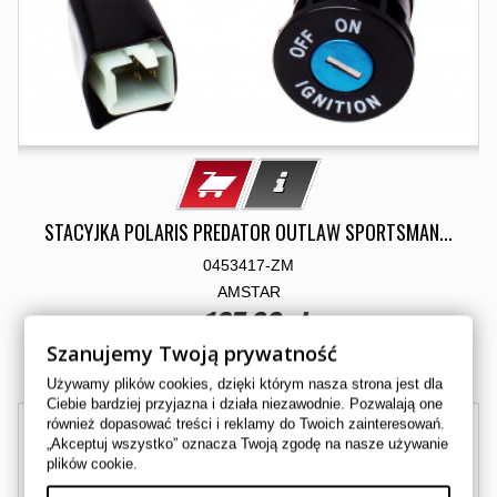
STACYJKA POLARIS PREDATOR OUTLAW SPORTSMAN...
0453417-ZM
AMSTAR
125,00 zł
Szanujemy Twoją prywatność
Dostępny
Używamy plików cookies, dzięki którym nasza strona jest dla
Ciebie bardziej przyjazna i działa niezawodnie. Pozwalają one
również dopasować treści i reklamy do Twoich zainteresowań.
„Akceptuj wszystko” oznacza Twoją zgodę na nasze używanie
plików cookie.