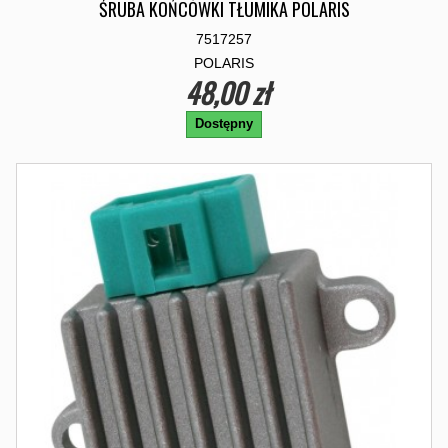
ŚRUBA KOŃCÓWKI TŁUMIKA POLARIS
7517257
POLARIS
48,00 zł
Dostępny