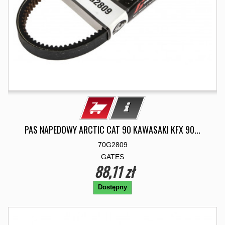
PAS NAPEDOWY ARCTIC CAT 90 KAWASAKI KFX 90...
70G2809
GATES
88,11 zł
Dostępny