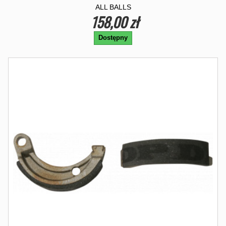
ALL BALLS
158,00 zł
Dostępny