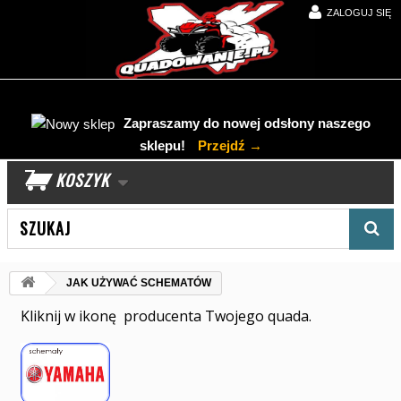
ZALOGUJ SIĘ
Zapraszamy do nowej odsłony naszego
sklepu!
Przejdź →
KOSZYK
Wyszukaj produkt
JAK UŻYWAĆ SCHEMATÓW
Kliknij w ikonę producenta Twojego quada.