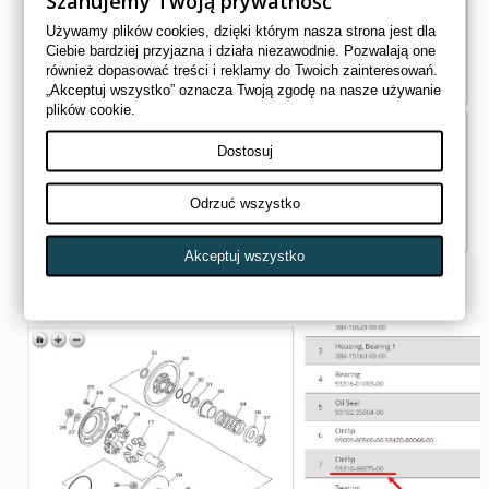
Szanujemy Twoją prywatność
Używamy plików cookies, dzięki którym nasza strona jest dla
Ciebie bardziej przyjazna i działa niezawodnie. Pozwalają one
również dopasować treści i reklamy do Twoich zainteresowań.
„Akceptuj wszystko” oznacza Twoją zgodę na nasze używanie
plików cookie.
Dostosuj
Odrzuć wszystko
Akceptuj wszystko
odszukaj część i skopiuj numer