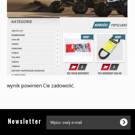
wynik powinien Cie zadowolić.
Tw
Newsletter