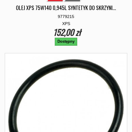
OLEJ XPS 75W140 0,945L SYNTETYK DO SKRZYNI...
9779215
XPS
152,00 zł
Dostępny