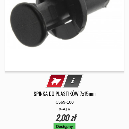
SPINKA DO PLASTIKÓW 7x15mm
C569-100
X-ATV
2,00 zł
Dostępny