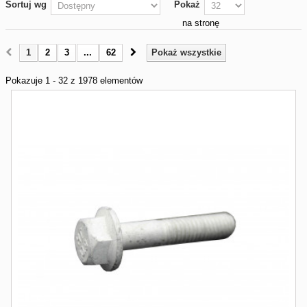
Sortuj wg
Pokaż
na stronę
1
2
3
...
62
Pokaż wszystkie
Pokazuje 1 - 32 z 1978 elementów