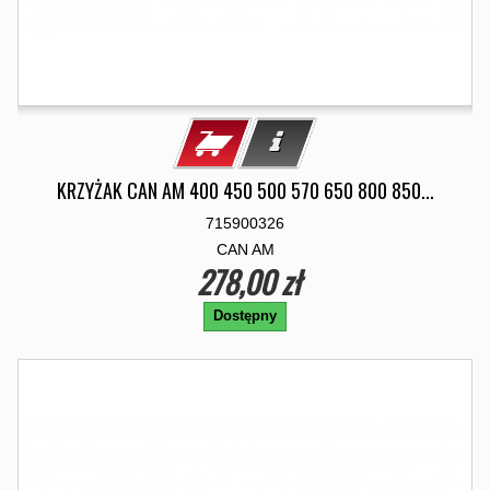
KRZYŻAK CAN AM 400 450 500 570 650 800 850...
715900326
CAN AM
278,00 zł
Dostępny