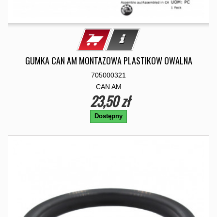
GUMKA CAN AM MONTAZOWA PLASTIKOW OWALNA
705000321
CAN AM
23,50 zł
Dostępny