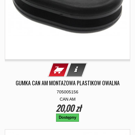
GUMKA CAN AM MONTAZOWA PLASTIKOW OWALNA
705005156
CAN AM
20,00 zł
Dostępny