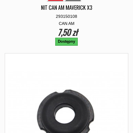
NIT CAN AM MAVERICK X3
293150108
CAN AM
7,50 zł
Dostępny