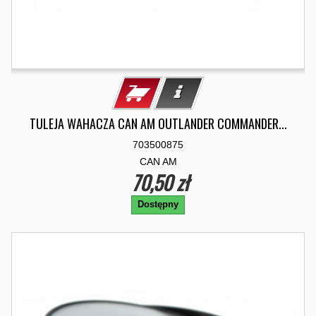
TULEJA WAHACZA CAN AM OUTLANDER COMMANDER...
703500875
CAN AM
70,50 zł
Dostępny