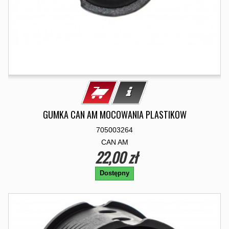
GUMKA CAN AM MOCOWANIA PLASTIKOW
705003264
CAN AM
22,00 zł
Dostępny