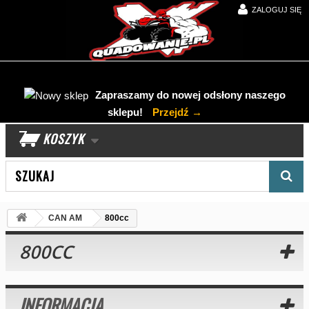
ZALOGUJ SIĘ
Zapraszamy do nowej odsłony naszego
sklepu!
Przejdź →
KOSZYK
Wyszukaj produkt
CAN AM
800cc
800CC
INFORMACJA