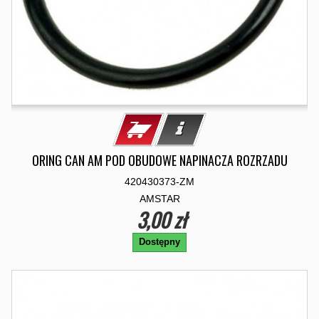
ORING CAN AM POD OBUDOWE NAPINACZA ROZRZADU
420430373-ZM
AMSTAR
3,00 zł
Dostępny