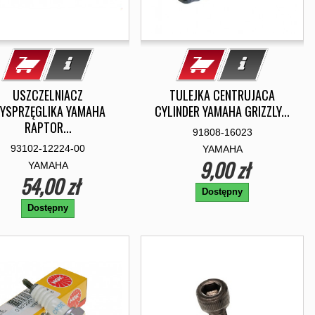
USZCZELNIACZ
TULEJKA CENTRUJACA
YSPRZĘGLIKA YAMAHA
CYLINDER YAMAHA GRIZZLY...
RAPTOR...
91808-16023
93102-12224-00
YAMAHA
9,00 zł
YAMAHA
54,00 zł
Dostępny
Dostępny