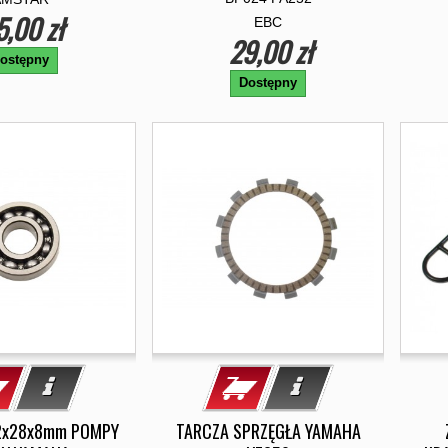
5,00 zł
EBC
29,00 zł
ostępny
Dostępny
2x28x8mm POMPY
TARCZA SPRZĘGŁA YAMAHA