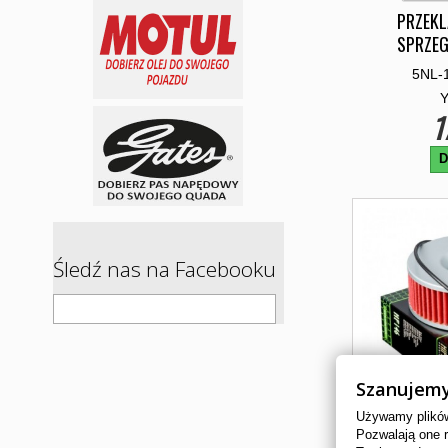
PRZEKL
SPRZEG
5NL-
1
D
Śledź nas na Facebooku
Szanujemy
Używamy plików 
Pozwalają one 