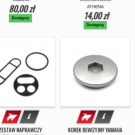
80,00 zł
ATHENA
14,00 zł
Dostępny
Dostępny
ZESTAW NAPRAWCZY
KOREK REWIZYJNY YAMAHA