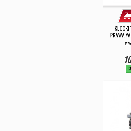
KLOCKI 
PRAWA YA
EB
10
D