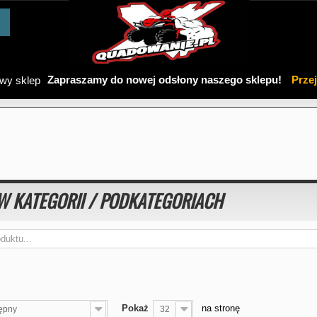
Zapraszamy do nowej odsłony naszego sklepu!
Prze
W KATEGORII / PODKATEGORIACH
Pokaż
na stronę
ępny
32