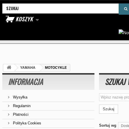
Wyszukaj produkt
KOSZYK
YAMAHA
MOTOCYKLE
INFORMACJA
SZUKAJ 
Wysyłka
Regulamin
Szukaj
Płatności
Polityka Cookies
Sortuj wg
Dost