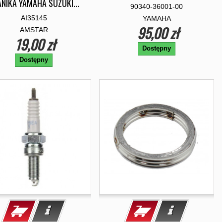
NIKA YAMAHA SUZUKI...
90340-36001-00
AI35145
YAMAHA
95,00 zł
AMSTAR
19,00 zł
Dostępny
Dostępny