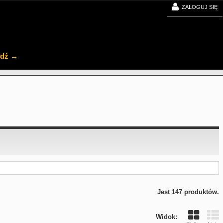
ZALOGUJ SIĘ
jdź →
Jest 147 produktów.
Widok: