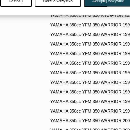
Dostosuj
Odrzuć wszystko
Akceptuj wszystko
YAMAHA 350cc YFM 350 R RAPTOR 20
YAMAHA 350cc YFM 350 R RAPTOR 20
YAMAHA 350cc YFM 350 WARRIOR 199
YAMAHA 350cc YFM 350 WARRIOR 199
YAMAHA 350cc YFM 350 WARRIOR 199
YAMAHA 350cc YFM 350 WARRIOR 199
YAMAHA 350cc YFM 350 WARRIOR 199
YAMAHA 350cc YFM 350 WARRIOR 199
YAMAHA 350cc YFM 350 WARRIOR 199
YAMAHA 350cc YFM 350 WARRIOR 199
YAMAHA 350cc YFM 350 WARRIOR 199
YAMAHA 350cc YFM 350 WARRIOR 199
YAMAHA 350cc YFM 350 WARRIOR 200