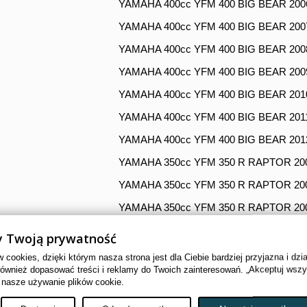
YAMAHA 400cc YFM 400 BIG BEAR 200
YAMAHA 400cc YFM 400 BIG BEAR 200
YAMAHA 400cc YFM 400 BIG BEAR 200
YAMAHA 400cc YFM 400 BIG BEAR 200
YAMAHA 400cc YFM 400 BIG BEAR 201
YAMAHA 400cc YFM 400 BIG BEAR 201
YAMAHA 400cc YFM 400 BIG BEAR 201
YAMAHA 350cc YFM 350 R RAPTOR 20
YAMAHA 350cc YFM 350 R RAPTOR 20
YAMAHA 350cc YFM 350 R RAPTOR 20
YAMAHA 350cc YFM 350 R RAPTOR 20
 Twoją prywatność
YAMAHA 350cc YFM 350 R RAPTOR 20
cookies, dzięki którym nasza strona jest dla Ciebie bardziej przyjazna i dzi
również dopasować treści i reklamy do Twoich zainteresowań. „Akceptuj wsz
YAMAHA 350cc YFM 350 R RAPTOR 20
 nasze używanie plików cookie.
YAMAHA 350cc YFM 350 R RAPTOR 20