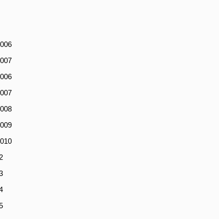
006
007
006
007
008
009
010
2
3
4
5