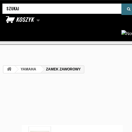
Wyszukaj produkt
KOSZYK
YAMAHA
ZAMEK ZAWOROWY