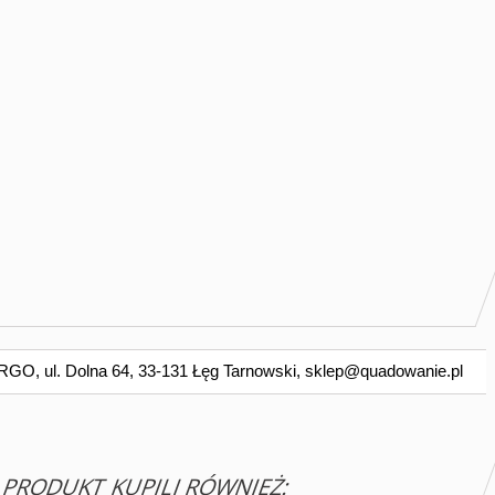
O, ul. Dolna 64, 33-131 Łęg Tarnowski,
sklep@quadowanie.pl
N PRODUKT KUPILI RÓWNIEŻ: