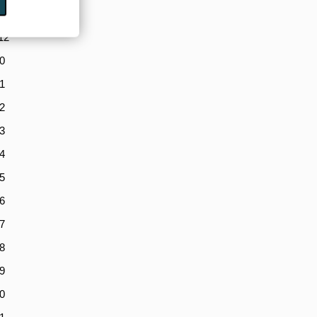
11
12
0
1
2
3
4
5
6
7
8
9
0