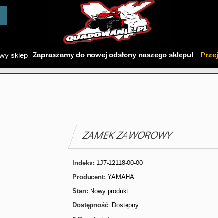
Zapraszamy do nowej odsłony naszego sklepu!
Prze
ZAMEK ZAWOROWY
Indeks:
1J7-12118-00-00
Producent:
YAMAHA
Stan:
Nowy produkt
Dostępność:
Dostępny