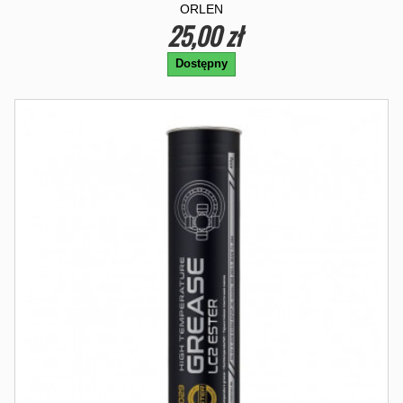
ORLEN
25,00 zł
Dostępny