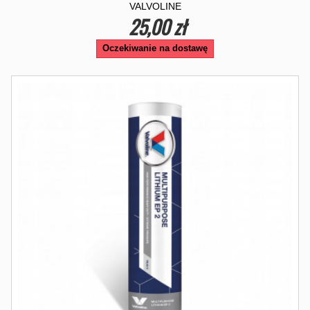
VALVOLINE
25,00 zł
Oczekiwanie na dostawę