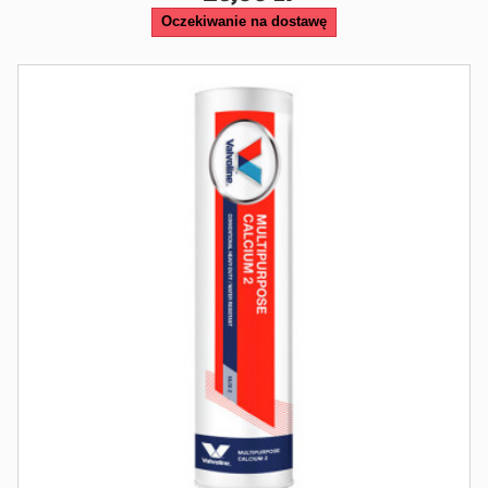
Oczekiwanie na dostawę