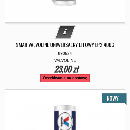
SMAR VALVOLINE UNIWERSALNY LITOWY EP2 400G
890524
VALVOLINE
23,00 zł
Oczekiwanie na dostawę
NOWY