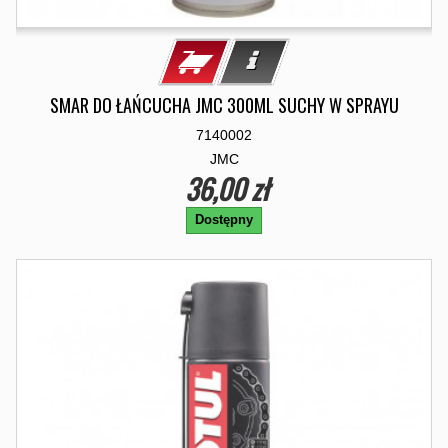
SMAR DO ŁAŃCUCHA JMC 300ML SUCHY W SPRAYU
7140002
JMC
36,00 zł
Dostępny