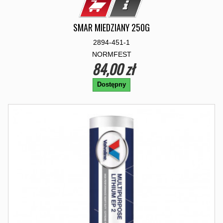
SMAR MIEDZIANY 250G
2894-451-1
NORMFEST
84,00 zł
Dostępny