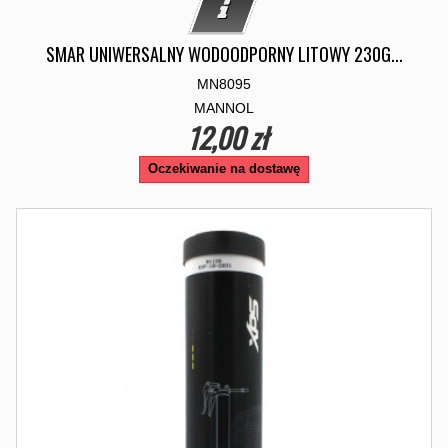
SMAR UNIWERSALNY WODOODPORNY LITOWY 230G...
MN8095
MANNOL
12,00 zł
Oczekiwanie na dostawę