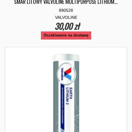
SMAR LITOWY VALVOLINE MULTIPURPOSE LITHIUM...
890528
VALVOLINE
30,00 zł
Oczekiwanie na dostawę