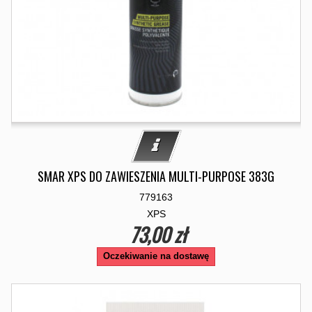
SMAR XPS DO ZAWIESZENIA MULTI-PURPOSE 383G
779163
XPS
73,00 zł
Oczekiwanie na dostawę