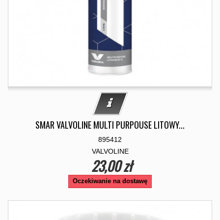
SMAR VALVOLINE MULTI PURPOUSE LITOWY...
895412
VALVOLINE
23,00 zł
Oczekiwanie na dostawę