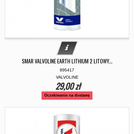
SMAR VALVOLINE EARTH LITHIUM 2 LITOWY...
895417
VALVOLINE
29,00 zł
Oczekiwanie na dostawę