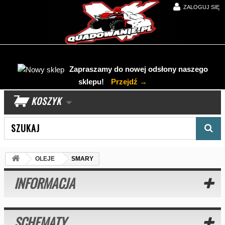
ZALOGUJ SIĘ
Zapraszamy do nowej odsłony naszego
sklepu!
Przejdź →
KOSZYK
Wyszukaj produkt
OLEJE
SMARY
INFORMACJA
SCHEMATY