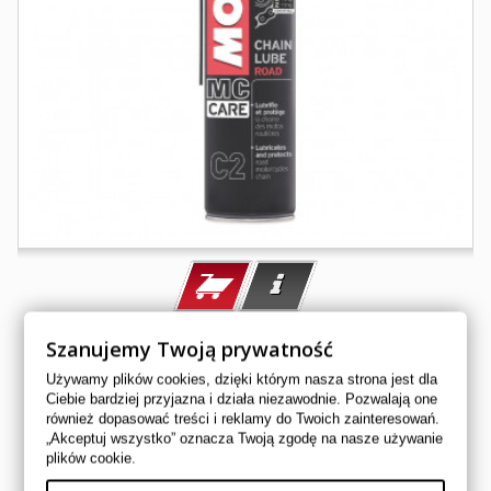
MOTUL C2 CHAIN LUBE ROAD 400ML SMAR DO...
Szanujemy Twoją prywatność
MU102981
Używamy plików cookies, dzięki którym nasza strona jest dla
MOTUL
Ciebie bardziej przyjazna i działa niezawodnie. Pozwalają one
58,00 zł
również dopasować treści i reklamy do Twoich zainteresowań.
„Akceptuj wszystko” oznacza Twoją zgodę na nasze używanie
plików cookie.
Dostępny