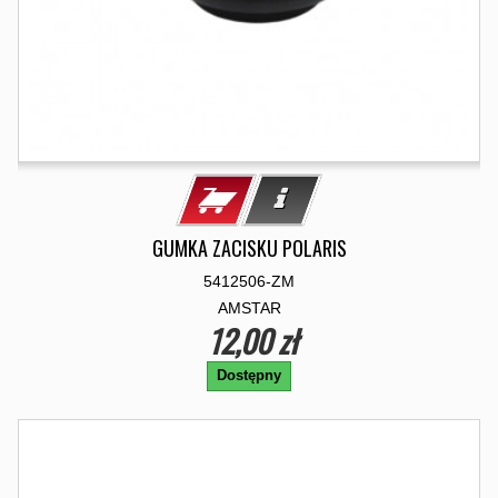
GUMKA ZACISKU POLARIS
5412506-ZM
AMSTAR
12,00 zł
Dostępny