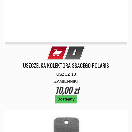
USZCZELKA KOLEKTORA SSĄCEGO POLARIS
USZCZ 10
ZAMIENNIKI
10,00 zł
Dostępny