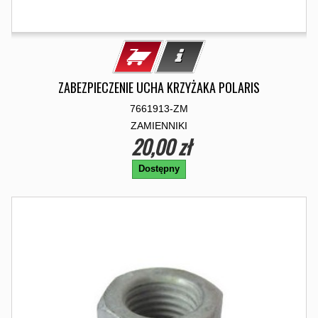
ZABEZPIECZENIE UCHA KRZYŻAKA POLARIS
7661913-ZM
ZAMIENNIKI
20,00 zł
Dostępny