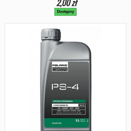
2,00 zł
Dostępny