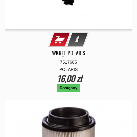
WKRĘT POLARIS
7517685
POLARIS
16,00 zł
Dostępny