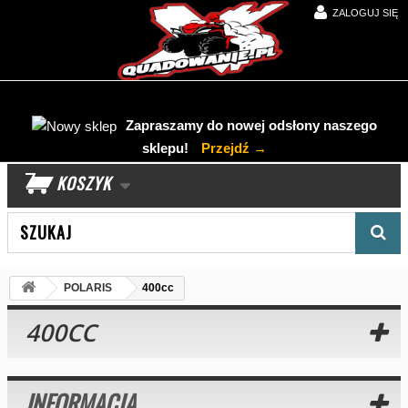
ZALOGUJ SIĘ
Zapraszamy do nowej odsłony naszego
sklepu!
Przejdź →
KOSZYK
Wyszukaj produkt
POLARIS
400cc
400CC
INFORMACJA