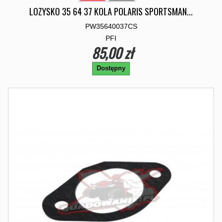
LOZYSKO 35 64 37 KOLA POLARIS SPORTSMAN...
PW35640037CS
PFI
85,00 zł
Dostępny