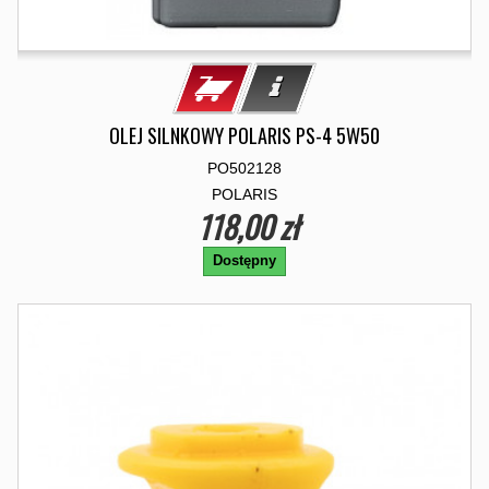
OLEJ SILNKOWY POLARIS PS-4 5W50
PO502128
POLARIS
118,00 zł
Dostępny