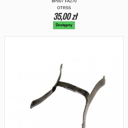
BP007 FA270
OTRSS
35,00 zł
Dostępny