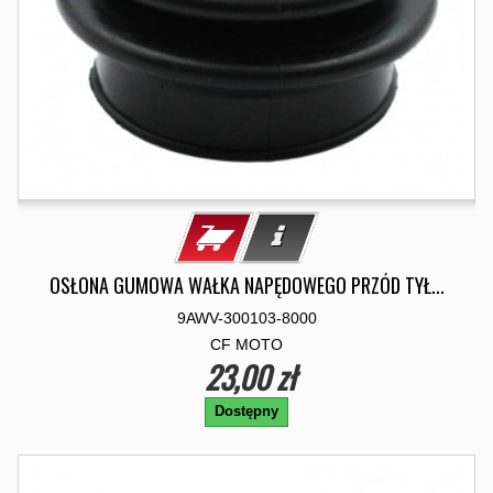
OSŁONA GUMOWA WAŁKA NAPĘDOWEGO PRZÓD TYŁ...
9AWV-300103-8000
CF MOTO
23,00 zł
Dostępny