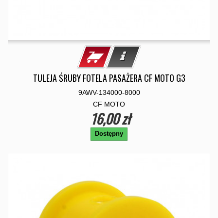
TULEJA ŚRUBY FOTELA PASAŻERA CF MOTO G3
9AWV-134000-8000
CF MOTO
16,00 zł
Dostępny