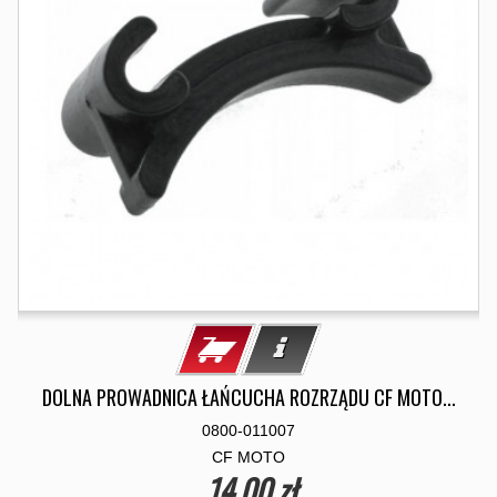
DOLNA PROWADNICA ŁAŃCUCHA ROZRZĄDU CF MOTO...
0800-011007
CF MOTO
14,00 zł