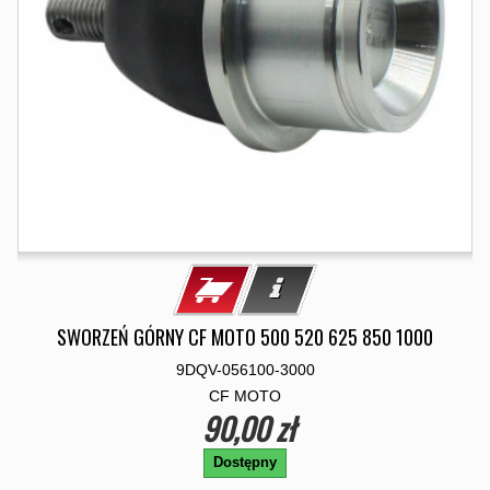
SWORZEŃ GÓRNY CF MOTO 500 520 625 850 1000
9DQV-056100-3000
CF MOTO
90,00 zł
Dostępny