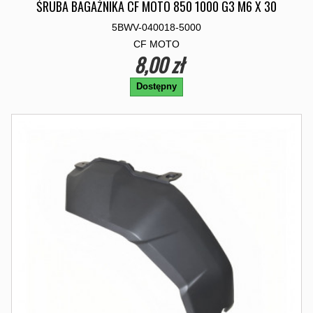
ŚRUBA BAGAŻNIKA CF MOTO 850 1000 G3 M6 X 30
5BWV-040018-5000
CF MOTO
8,00 zł
Dostępny