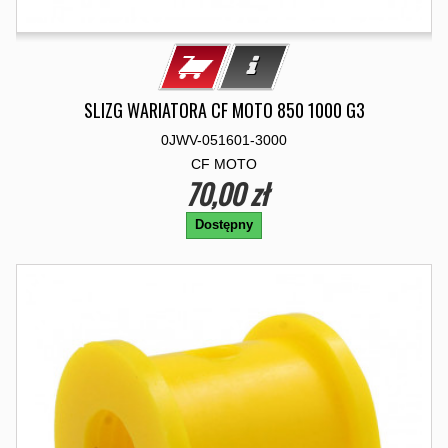
SLIZG WARIATORA CF MOTO 850 1000 G3
0JWV-051601-3000
CF MOTO
70,00 zł
Dostępny