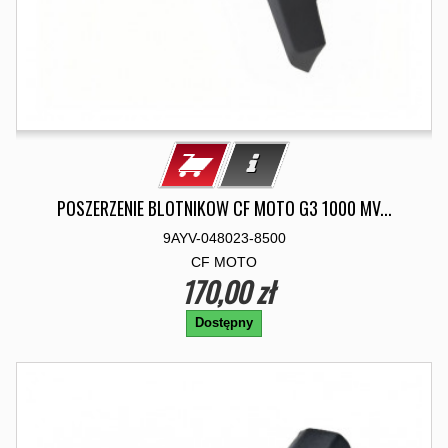
POSZERZENIE BLOTNIKOW CF MOTO G3 1000 MV...
9AYV-048023-8500
CF MOTO
170,00 zł
Dostępny