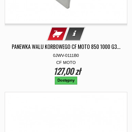
PANEWKA WALU KORBOWEGO CF MOTO 850 1000 G3...
0JWV-0111B0
CF MOTO
127,00 zł
Dostępny