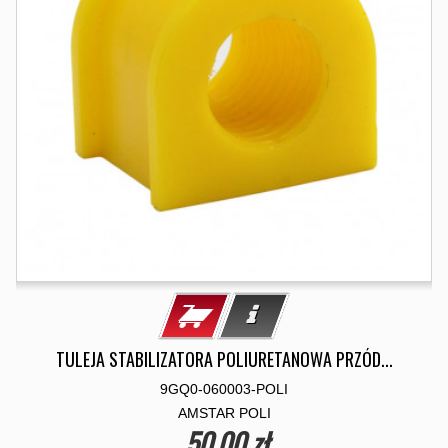
TULEJA STABILIZATORA POLIURETANOWA PRZÓD...
9GQ0-060003-POLI
AMSTAR POLI
50,00 zł