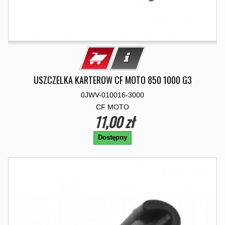
USZCZELKA KARTEROW CF MOTO 850 1000 G3
0JWV-010016-3000
CF MOTO
11,00 zł
Dostępny