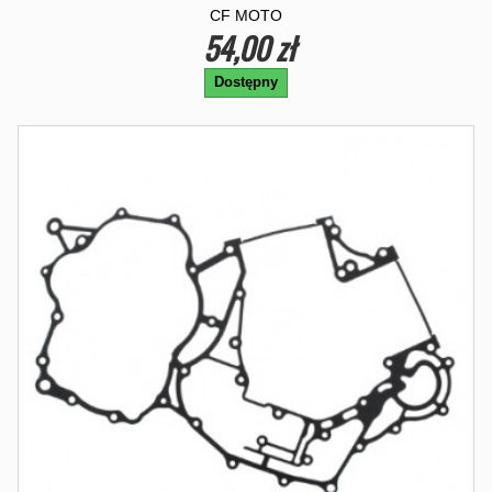
CF MOTO
54,00 zł
Dostępny