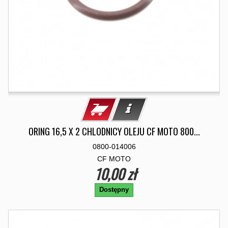
ORING 16,5 X 2 CHLODNICY OLEJU CF MOTO 800...
0800-014006
CF MOTO
10,00 zł
Dostępny