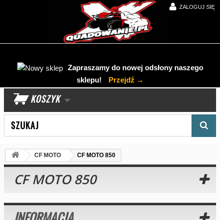
ZALOGUJ SIĘ
Zapraszamy do nowej odsłony naszego
sklepu!
Przejdź →
KOSZYK
Wyszukaj produkt
CF MOTO
CF MOTO 850
CF MOTO 850
INFORMACJA