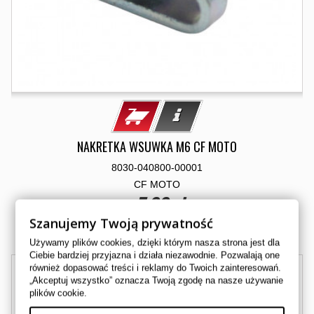
NAKRETKA WSUWKA M6 CF MOTO
8030-040800-00001
CF MOTO
5,00 zł
Szanujemy Twoją prywatność
Dostępny
Używamy plików cookies, dzięki którym nasza strona jest dla
Ciebie bardziej przyjazna i działa niezawodnie. Pozwalają one
również dopasować treści i reklamy do Twoich zainteresowań.
„Akceptuj wszystko” oznacza Twoją zgodę na nasze używanie
plików cookie.