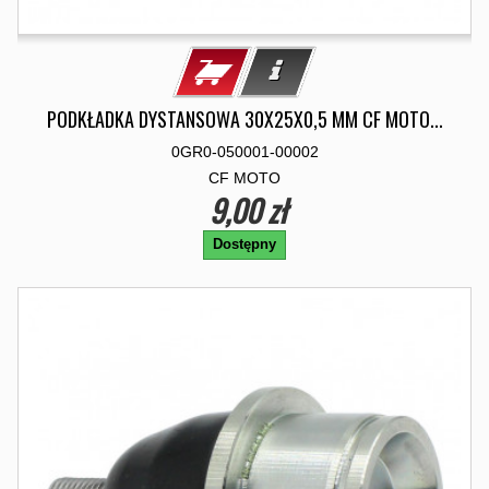
PODKŁADKA DYSTANSOWA 30X25X0,5 MM CF MOTO...
0GR0-050001-00002
CF MOTO
9,00 zł
Dostępny