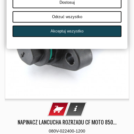
Dostosuj
Odrzuć wszystko
Akceptuj wszystko
NAPINACZ LANCUCHA ROZRZADU CF MOTO 850...
080V-022400-1200