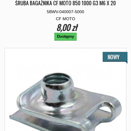
ŚRUBA BAGAŻNIKA CF MOTO 850 1000 G3 M6 X 20
5BWV-040007-5000
CF MOTO
8,00 zł
Dostępny
NOWY