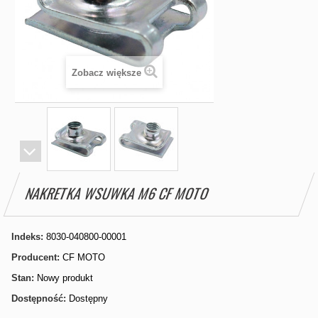
Zobacz większe
NAKRETKA WSUWKA M6 CF MOTO
Indeks:
8030-040800-00001
Producent:
CF MOTO
Stan:
Nowy produkt
Dostępność:
Dostępny