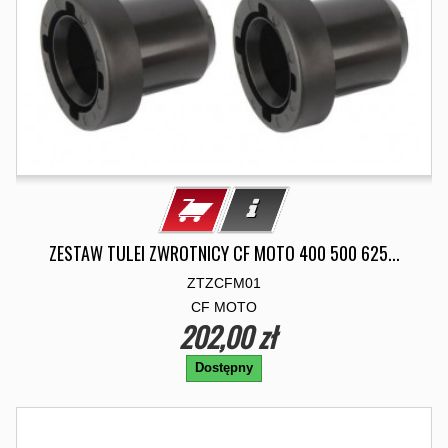
ZESTAW TULEI ZWROTNICY CF MOTO 400 500 625...
ZTZCFM01
CF MOTO
202,00 zł
Dostępny