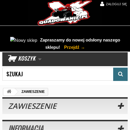
ZALOGUJ SIĘ
Zapraszamy do nowej odsłony naszego
sklepu!
Przejdź →
KOSZYK
Wyszukaj produkt
ZAWIESZENIE
ZAWIESZENIE
INFORMACJA