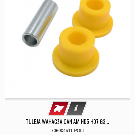
TULEJA WAHACZA CAN AM HD5 HD7 G3...
706004511-POLI