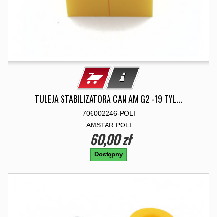
TULEJA STABILIZATORA CAN AM G2 -19 TYL...
706002246-POLI
AMSTAR POLI
60,00 zł
Dostępny