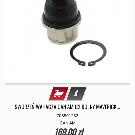
SWORZEŃ WAHACZA CAN AM G2 DOLNY MAVERICK...
703501262
CAN AM
169,00 zł