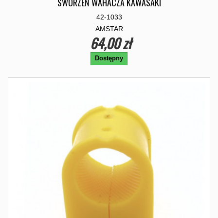
SWORZEŃ WAHACZA KAWASAKI
42-1033
AMSTAR
64,00 zł
Dostępny