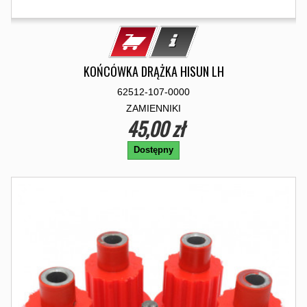
KOŃCÓWKA DRĄŻKA HISUN LH
62512-107-0000
ZAMIENNIKI
45,00 zł
Dostępny