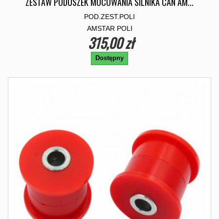
ZESTAW PODUSZEK MOCOWANIA SILNIKA CAN AM...
POD.ZEST.POLI
AMSTAR POLI
315,00 zł
Dostępny