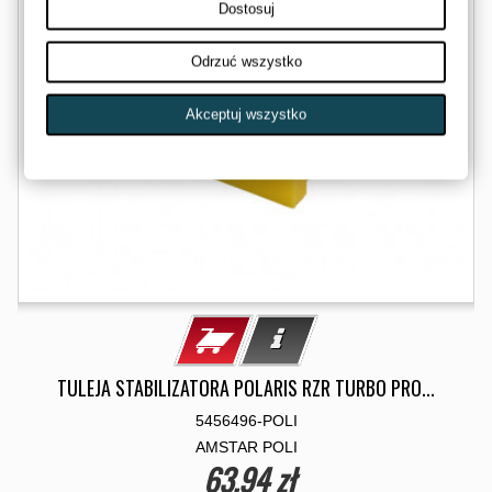
Dostosuj
Odrzuć wszystko
Akceptuj wszystko
TULEJA STABILIZATORA POLARIS RZR TURBO PRO...
5456496-POLI
AMSTAR POLI
63,94 zł