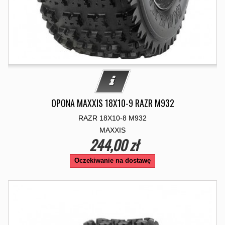
OPONA MAXXIS 18X10-9 RAZR M932
RAZR 18X10-8 M932
MAXXIS
244,00 zł
Oczekiwanie na dostawę