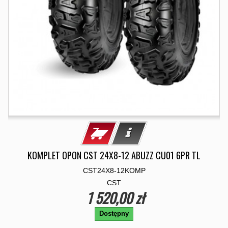
KOMPLET OPON CST 24X8-12 ABUZZ CU01 6PR TL
CST24X8-12KOMP
CST
1 520,00 zł
Dostępny