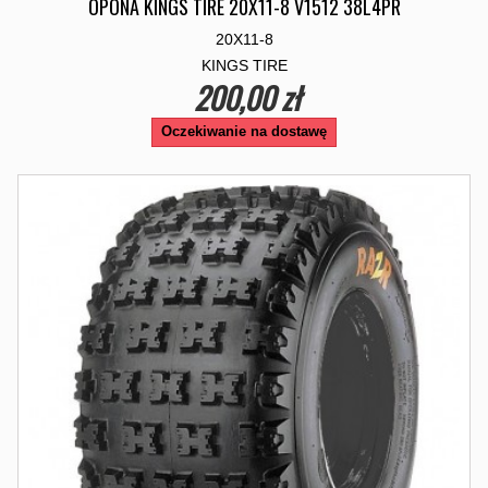
OPONA KINGS TIRE 20X11-8 V1512 38L4PR
20X11-8
KINGS TIRE
200,00 zł
Oczekiwanie na dostawę