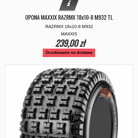
OPONA MAXXIX RAZRMX 18x10-8 M932 TL
RAZRMX 18x10-8 M932
MAXXIS
239,00 zł
Oczekiwanie na dostawę