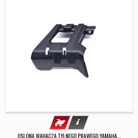
OSLONA WAHACZA TYLNEGO PRAWEGO YAMAHA...