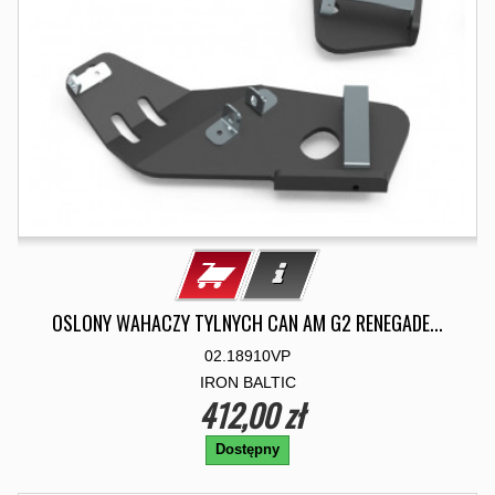
OSLONY WAHACZY TYLNYCH CAN AM G2 RENEGADE...
02.18910VP
IRON BALTIC
412,00 zł
Dostępny