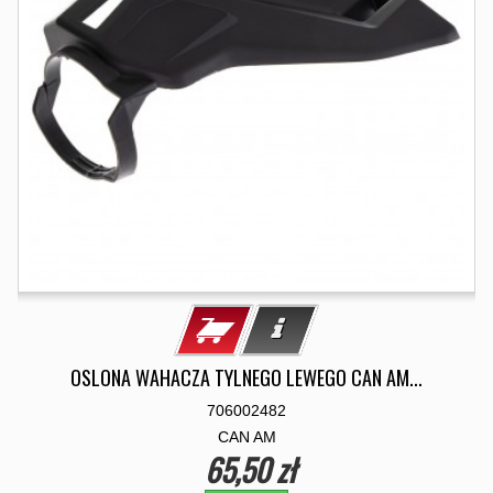
OSLONA WAHACZA TYLNEGO LEWEGO CAN AM...
706002482
CAN AM
65,50 zł