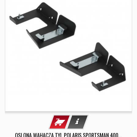
OSLONA WAHACZA TYL POLARIS SPORTSMAN 400...