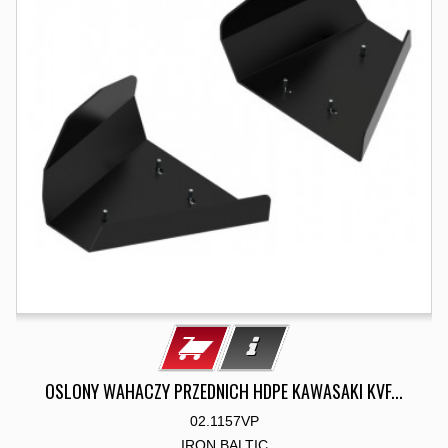
OSLONY WAHACZY PRZEDNICH HDPE KAWASAKI KVF...
02.1157VP
IRON BALTIC