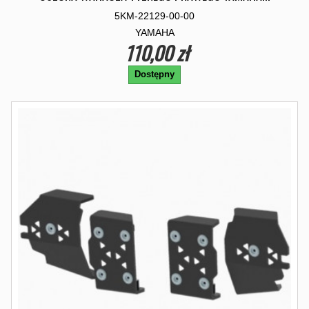
5KM-22129-00-00
YAMAHA
110,00 zł
Dostępny