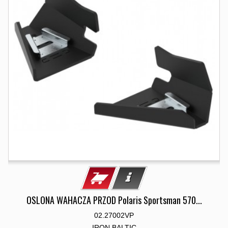
OSLONA WAHACZA PRZOD Polaris Sportsman 570...
02.27002VP
IRON BALTIC