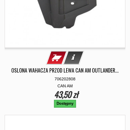
OSLONA WAHACZA PRZOD LEWA CAN AM OUTLANDER...
706202808
CAN AM
43,50 zł
Dostępny