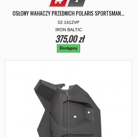
OSŁONY WAHACZY PRZEDNICH POLARIS SPORTSMAN...
02.1412VP
IRON BALTIC
375,00 zł
Dostępny