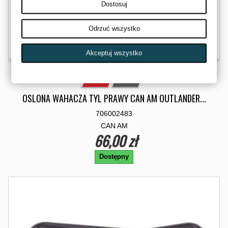
Dostosuj
Odrzuć wszystko
Akceptuj wszystko
OSLONA WAHACZA TYL PRAWY CAN AM OUTLANDER...
706002483
CAN AM
66,00 zł
Dostępny