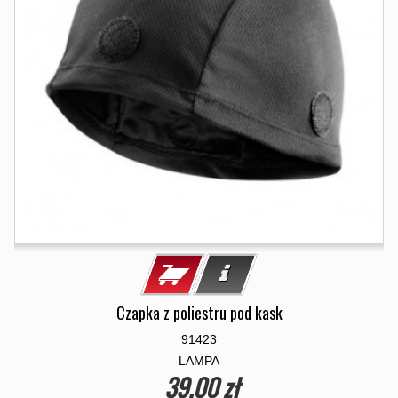
Czapka z poliestru pod kask
91423
LAMPA
39,00 zł