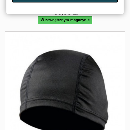
LAMPA
39,00 zł
W zewnętrznym magazynie