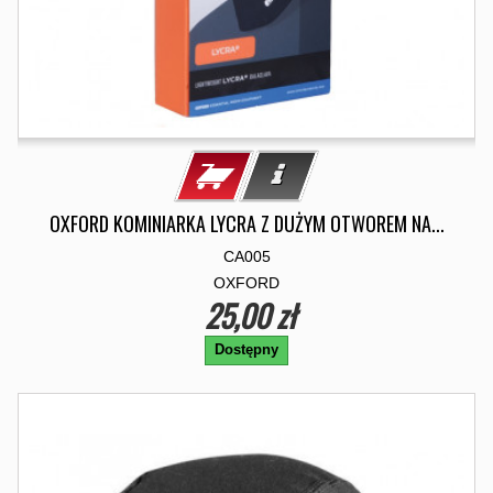
OXFORD KOMINIARKA LYCRA Z DUŻYM OTWOREM NA...
CA005
OXFORD
25,00 zł
Dostępny