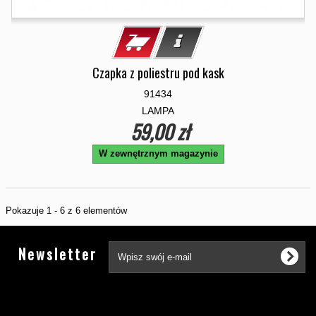
Czapka z poliestru pod kask
91434
LAMPA
59,00 zł
W zewnętrznym magazynie
Pokazuje 1 - 6 z 6 elementów
Tw
Newsletter