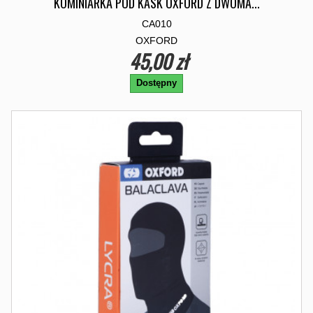
KOMINIARKA POD KASK OXFORD Z DWOMA...
CA010
OXFORD
45,00 zł
Dostępny