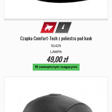
Czapka Comfort-Tech z poliestru pod kask
91429
LAMPA
49,00 zł
W zewnętrznym magazynie