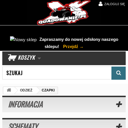
ZALOGUJ SIĘ
Zapraszamy do nowej odsłony naszego
sklepu!
Przejdź →
KOSZYK
Wyszukaj produkt
ODZIEŻ
CZAPKI
INFORMACJA
SCHEMATY