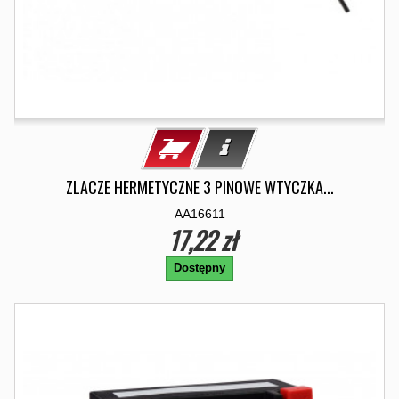
ZLACZE HERMETYCZNE 3 PINOWE WTYCZKA...
AA16611
17,22 zł
Dostępny