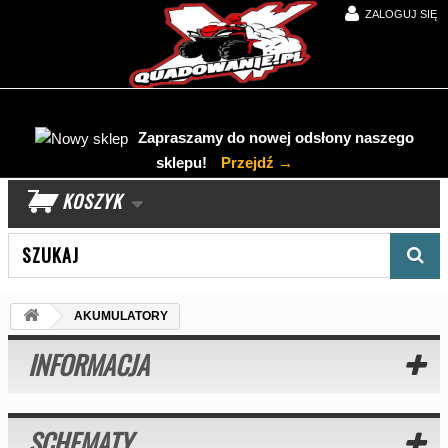
ZALOGUJ SIĘ
Zapraszamy do nowej odsłony naszego
sklepu!
Przejdź →
KOSZYK
Wyszukaj produkt
AKUMULATORY
INFORMACJA
SCHEMATY