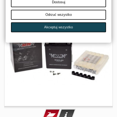
Dostosuj
Odrzuć wszystko
Akceptuj wszystko