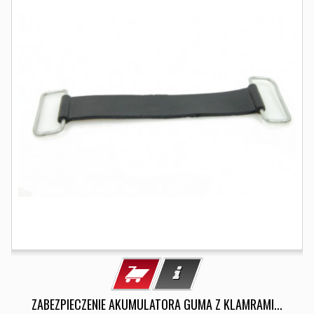
ZABEZPIECZENIE AKUMULATORA GUMA Z KLAMRAMI...