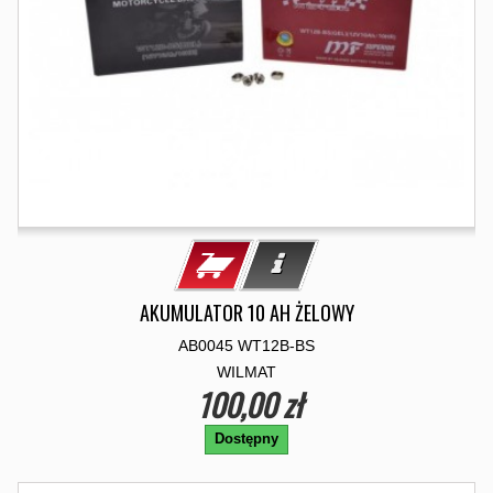
AKUMULATOR 10 AH ŻELOWY
AB0045 WT12B-BS
WILMAT
100,00 zł
Dostępny