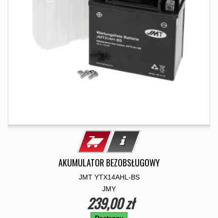
AKUMULATOR BEZOBSŁUGOWY
JMT YTX14AHL-BS
JMY
239,00 zł