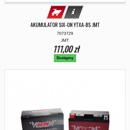
AKUMULATOR SIX-ON YTXA-BS JMT
7073729
JMT
111,00 zł
Dostępny