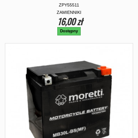
ZPY55511
ZAMIENNIKI
16,00 zł
Dostępny