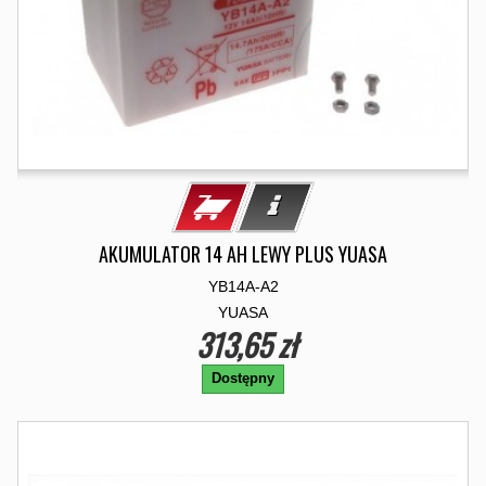
AKUMULATOR 14 AH LEWY PLUS YUASA
YB14A-A2
YUASA
313,65 zł
Dostępny