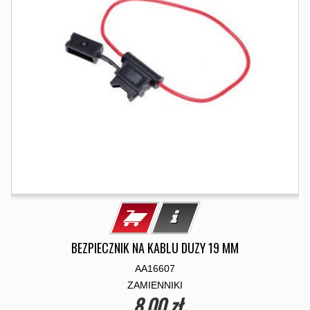
BEZPIECZNIK NA KABLU DUZY 19 MM
AA16607
ZAMIENNIKI
8,00 zł