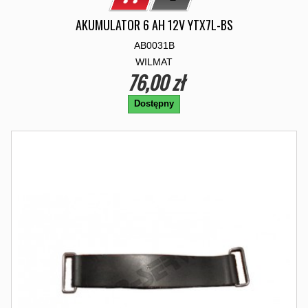
AKUMULATOR 6 AH 12V YTX7L-BS
AB0031B
WILMAT
76,00 zł
Dostępny