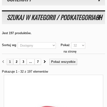
SZUKAJ W KATEGORII / PODKATEGORIACH
Jest 197 produktów.
Sortuj wg
Pokaż
na stronę
1
2
3
...
7
Pokaż wszystkie
Pokazuje 1 - 32 z 197 elementów