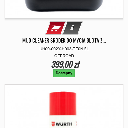
MUD CLEANER SRODEK DO MYCIA BLOTA Z...
UH00-002Y-H003-TF0N 5L
OFFROAD
399,00 zł
Dostępny