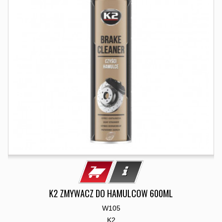
K2 ZMYWACZ DO HAMULCOW 600ML
W105
K2