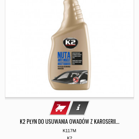
K2 PŁYN DO USUWANIA OWADÓW Z KAROSERII...
K117M
K2