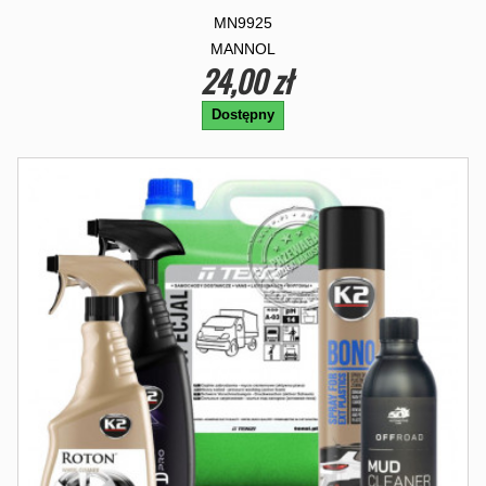
MN9925
MANNOL
24,00 zł
Dostępny