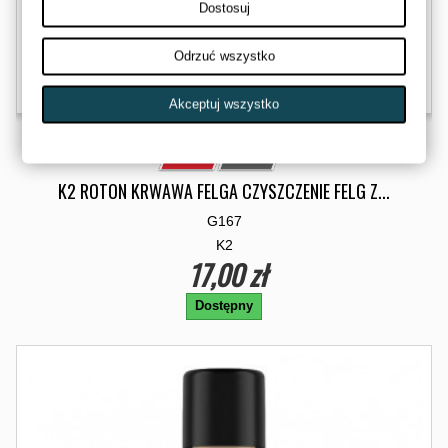
Dostosuj
Odrzuć wszystko
Akceptuj wszystko
K2 ROTON KRWAWA FELGA CZYSZCZENIE FELG Z...
G167
K2
17,00 zł
Dostępny