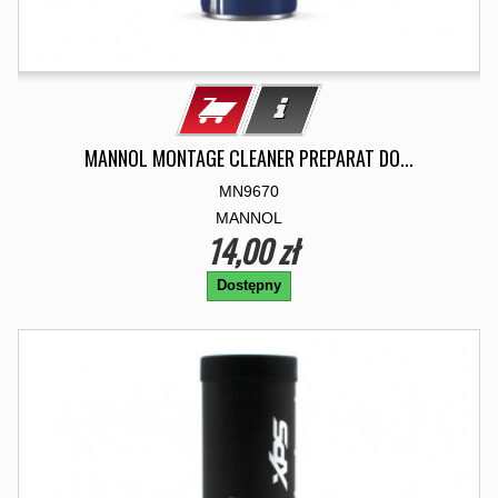
MANNOL MONTAGE CLEANER PREPARAT DO...
MN9670
MANNOL
14,00 zł
Dostępny