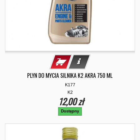
PLYN DO MYCIA SILNIKA K2 AKRA 750 ML
K177
K2
12,00 zł
Dostępny