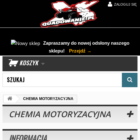
ZALOGUJ SIĘ
Zapraszamy do nowej odsłony naszego
sklepu!
Przejdź →
KOSZYK
Wyszukaj produkt
CHEMIA MOTORYZACYJNA
CHEMIA MOTORYZACYJNA
INFORMACJA