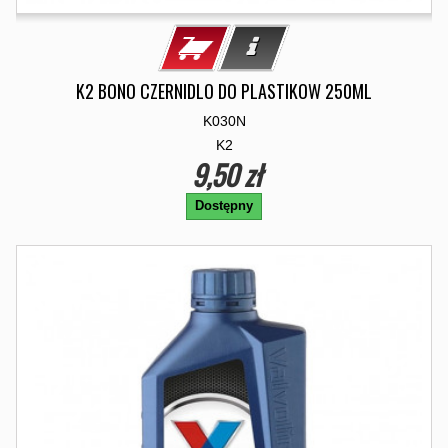
K2 BONO CZERNIDLO DO PLASTIKOW 250ML
K030N
K2
9,50 zł
Dostępny