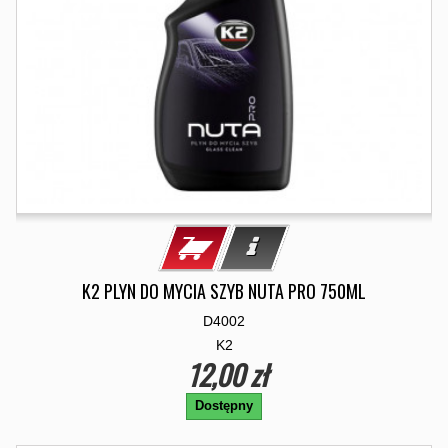
K2 PLYN DO MYCIA SZYB NUTA PRO 750ML
D4002
K2
12,00 zł
Dostępny