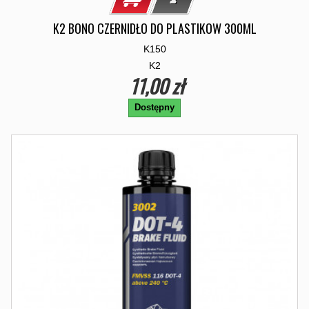
K2 BONO CZERNIDŁO DO PLASTIKOW 300ML
K150
K2
11,00 zł
Dostępny