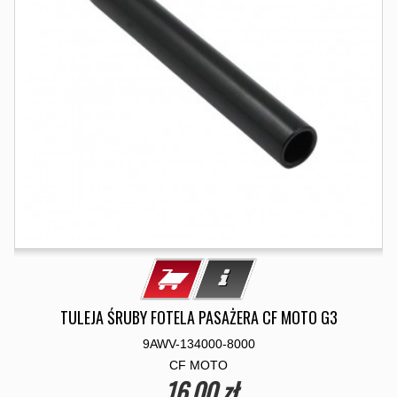
TULEJA ŚRUBY FOTELA PASAŻERA CF MOTO G3
9AWV-134000-8000
CF MOTO
16,00 zł