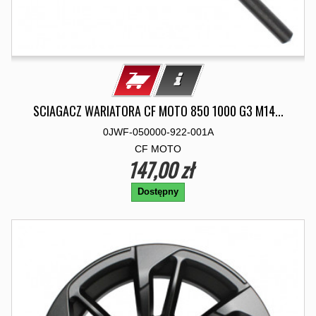
SCIAGACZ WARIATORA CF MOTO 850 1000 G3 M14...
0JWF-050000-922-001A
CF MOTO
147,00 zł
Dostępny