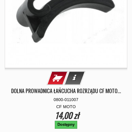
DOLNA PROWADNICA ŁAŃCUCHA ROZRZĄDU CF MOTO...
0800-011007
CF MOTO
14,00 zł
Dostępny