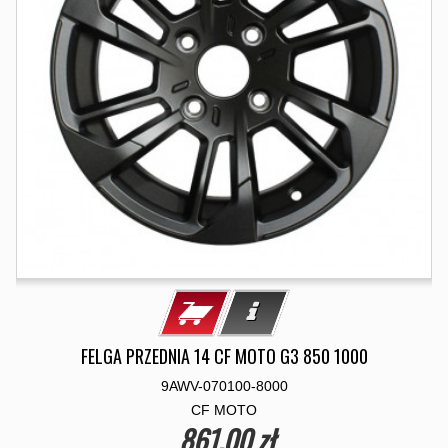
FELGA PRZEDNIA 14 CF MOTO G3 850 1000
9AWV-070100-8000
CF MOTO
861,00 zł