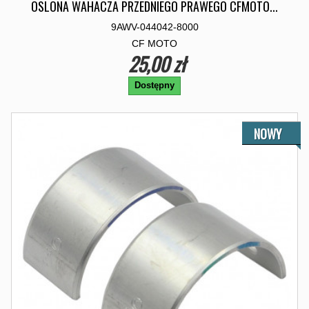
OSLONA WAHACZA PRZEDNIEGO PRAWEGO CFMOTO...
9AWV-044042-8000
CF MOTO
25,00 zł
Dostępny
NOWY