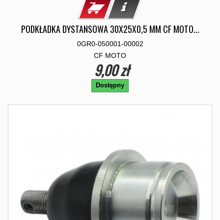
PODKŁADKA DYSTANSOWA 30X25X0,5 MM CF MOTO...
0GR0-050001-00002
CF MOTO
9,00 zł
Dostępny