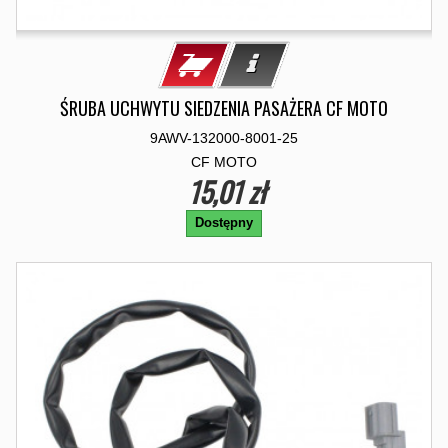
ŚRUBA UCHWYTU SIEDZENIA PASAŻERA CF MOTO
9AWV-132000-8001-25
CF MOTO
15,01 zł
Dostępny