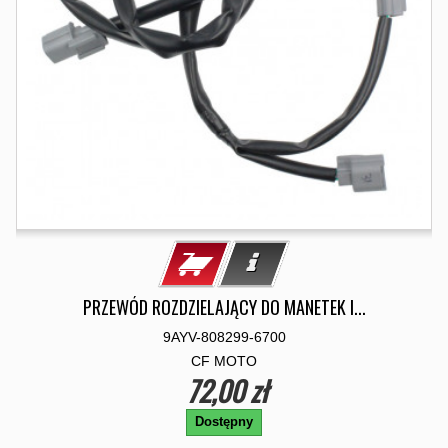
PRZEWÓD ROZDZIELAJĄCY DO MANETEK I...
9AYV-808299-6700
CF MOTO
72,00 zł
Dostępny