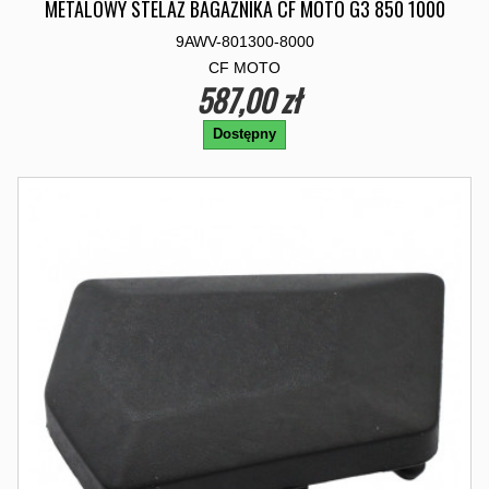
METALOWY STELAŻ BAGAŻNIKA CF MOTO G3 850 1000
9AWV-801300-8000
CF MOTO
587,00 zł
Dostępny