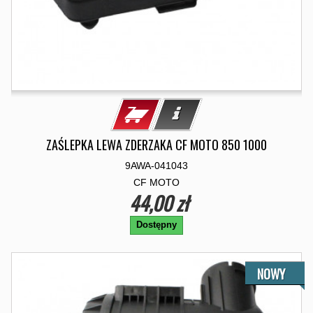
ZAŚLEPKA LEWA ZDERZAKA CF MOTO 850 1000
9AWA-041043
CF MOTO
44,00 zł
Dostępny
NOWY