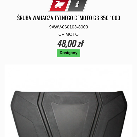
ŚRUBA WAHACZA TYLNEGO CFMOTO G3 850 1000
9AWV-060103-8000
CF MOTO
48,00 zł
Dostępny