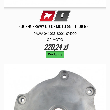
BOCZEK PRAWY DO CF MOTO 850 1000 G3...
9AWV-041035-8001-0YD00
CF MOTO
220,24 zł
Dostępny