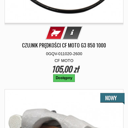
CZUJNIK PRĘDKOŚCI CF MOTO G3 850 1000
0GQV-011020-2600
CF MOTO
105,00 zł
Dostępny
NOWY