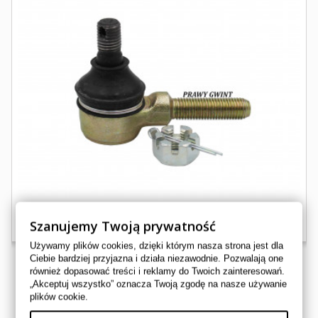
Szanujemy Twoją prywatność
Używamy plików cookies, dzięki którym nasza strona jest dla
Ciebie bardziej przyjazna i działa niezawodnie. Pozwalają one
również dopasować treści i reklamy do Twoich zainteresowań.
„Akceptuj wszystko” oznacza Twoją zgodę na nasze używanie
KOŃCÓWKA DRĄŻKA M10 PRAWY GWINT YAMAHA...
plików cookie.