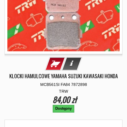
KLOCKI HAMULCOWE YAMAHA SUZUKI KAWASAKI HONDA
MCB561SI FA84 7872898
TRW
84,00 zł
Dostępny