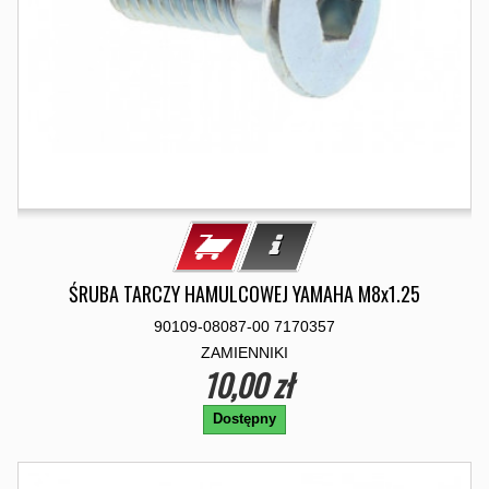
ŚRUBA TARCZY HAMULCOWEJ YAMAHA M8x1.25
90109-08087-00 7170357
ZAMIENNIKI
10,00 zł
Dostępny