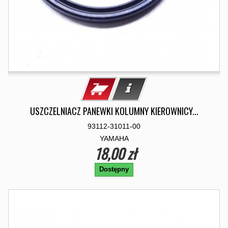
USZCZELNIACZ PANEWKI KOLUMNY KIEROWNICY...
93112-31011-00
YAMAHA
18,00 zł
Dostępny