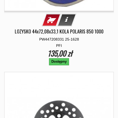
LOZYSKO 44x72,08x33,1 KOLA POLARIS 850 1000
PW447208331 25-1628
PFI
135,00 zł
Dostępny