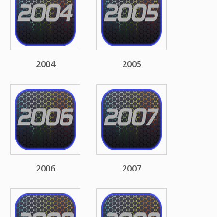
2004
2005
2006
2007