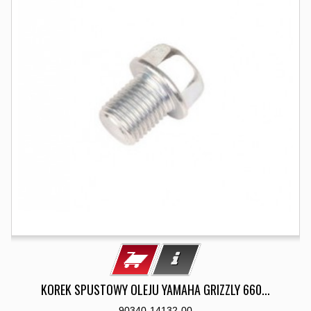
KOREK SPUSTOWY OLEJU YAMAHA GRIZZLY 660...
90340-14132-00