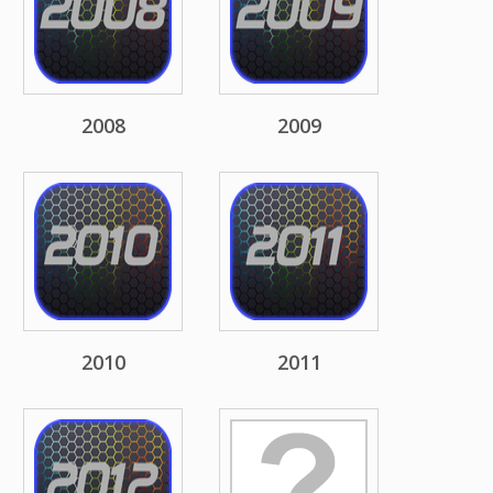
2008
2009
2010
2011