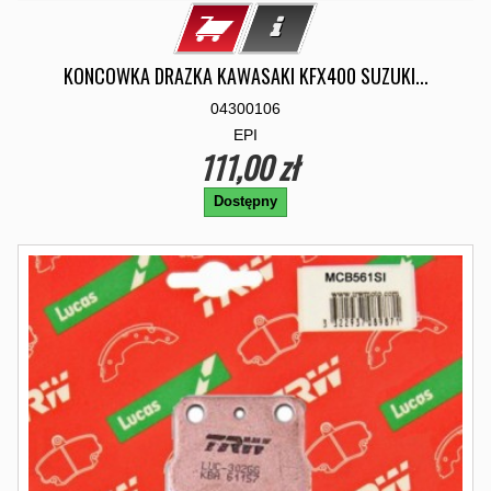
KONCOWKA DRAZKA KAWASAKI KFX400 SUZUKI...
04300106
EPI
111,00 zł
Dostępny