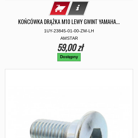
KOŃCÓWKA DRĄŻKA M10 LEWY GWINT YAMAHA...
1UY-23845-01-00-ZM-LH
AMSTAR
59,00 zł
Dostępny