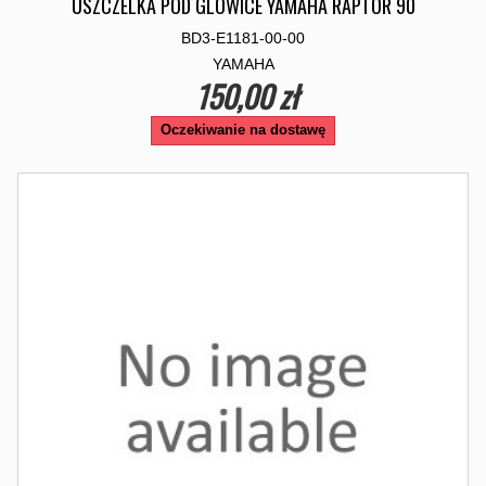
USZCZELKA POD GLOWICE YAMAHA RAPTOR 90
BD3-E1181-00-00
YAMAHA
150,00 zł
Oczekiwanie na dostawę