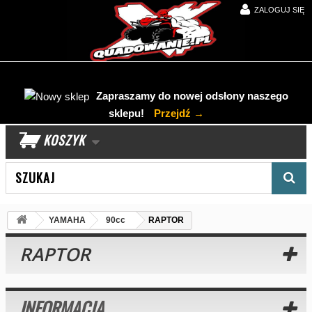
ZALOGUJ SIĘ
Zapraszamy do nowej odsłony naszego
sklepu!
Przejdź →
KOSZYK
Wyszukaj produkt
YAMAHA
90cc
RAPTOR
RAPTOR
INFORMACJA