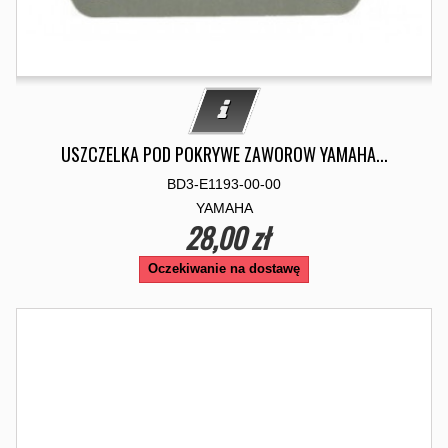
USZCZELKA POD POKRYWE ZAWOROW YAMAHA...
BD3-E1193-00-00
YAMAHA
28,00 zł
Oczekiwanie na dostawę