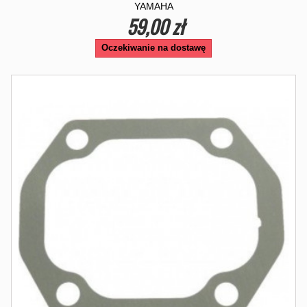
YAMAHA
59,00 zł
Oczekiwanie na dostawę