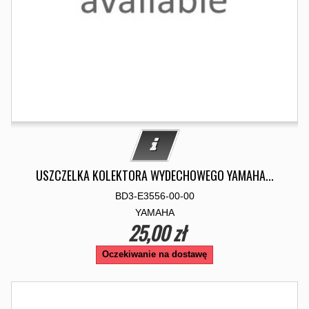
USZCZELKA KOLEKTORA WYDECHOWEGO YAMAHA...
BD3-E3556-00-00
YAMAHA
25,00 zł
Oczekiwanie na dostawę