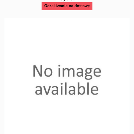
Oczekiwanie na dostawę