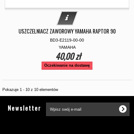
USZCZELNIACZ ZAWOROWY YAMAHA RAPTOR 90
BD3-E2119-00-00
YAMAHA
40,00 zł
Oczekiwanie na dostawę
Pokazuje 1 - 10 z 10 elementów
Tw
Newsletter