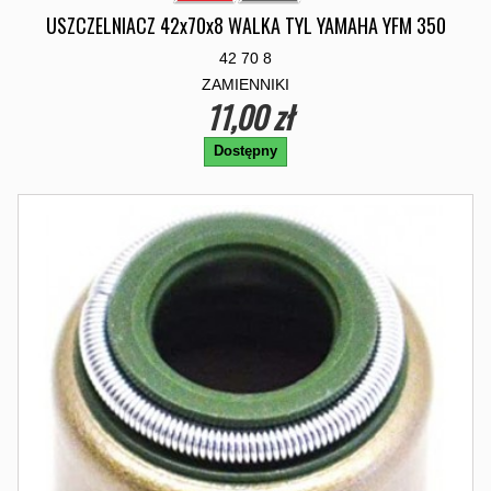
USZCZELNIACZ 42x70x8 WALKA TYL YAMAHA YFM 350
42 70 8
ZAMIENNIKI
11,00 zł
Dostępny