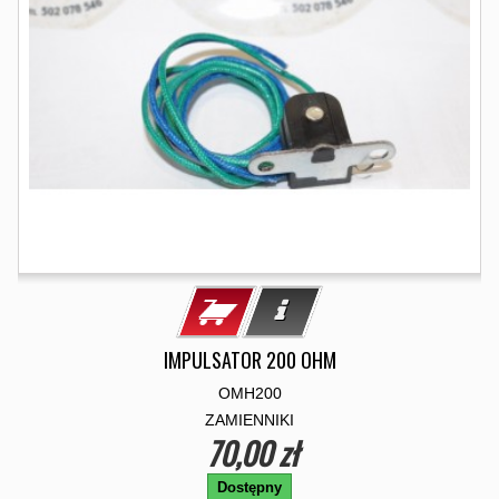
IMPULSATOR 200 OHM
OMH200
ZAMIENNIKI
70,00 zł
Dostępny