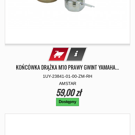
KOŃCÓWKA DRĄŻKA M10 PRAWY GWINT YAMAHA...
1UY-23841-01-00-ZM-RH
AMSTAR
59,00 zł
Dostępny