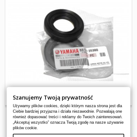
Szanujemy Twoją prywatność
Używamy plików cookies, dzięki którym nasza strona jest dla
Ciebie bardziej przyjazna i działa niezawodnie. Pozwalają one
również dopasować treści i reklamy do Twoich zainteresowań.
„Akceptuj wszystko” oznacza Twoją zgodę na nasze używanie
USZCZELNIACZ WALKA PRZEDNIEGO YAMAHA GRIZZLY
plików cookie.