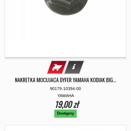
NAKRETKA MOCUJACA DYFER YAMAHA KODIAK BIG...
90179-10394-00
YAMAHA
19,00 zł
Dostępny