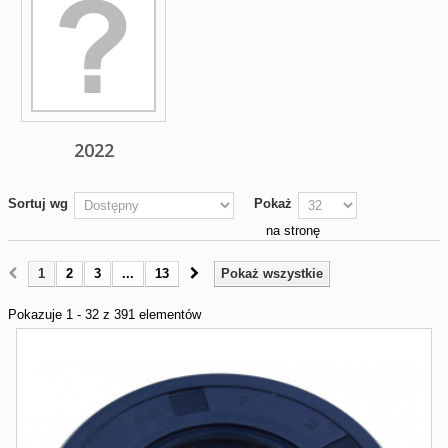
2022
Sortuj wg
Pokaż
na stronę
1
2
3
...
13
Pokaż wszystkie
Pokazuje 1 - 32 z 391 elementów