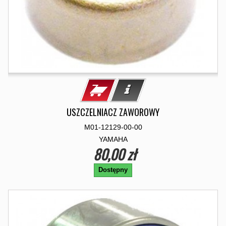
USZCZELNIACZ ZAWOROWY
M01-12129-00-00
YAMAHA
80,00 zł
Dostępny