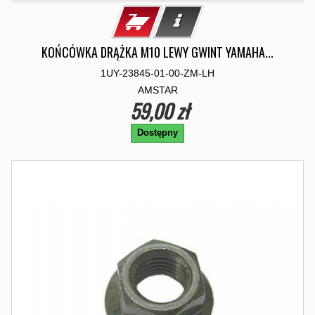
KOŃCÓWKA DRĄŻKA M10 LEWY GWINT YAMAHA...
1UY-23845-01-00-ZM-LH
AMSTAR
59,00 zł
Dostępny