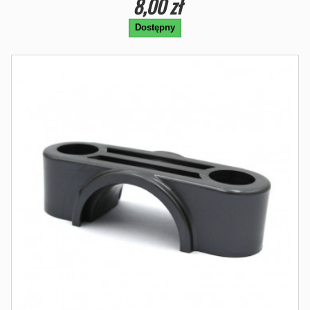
8,00 zł
Dostępny