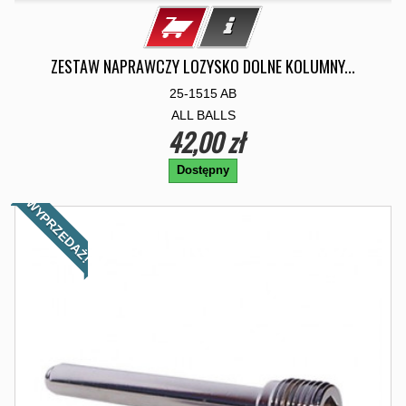
ZESTAW NAPRAWCZY LOZYSKO DOLNE KOLUMNY...
25-1515 AB
ALL BALLS
42,00 zł
Dostępny
WYPRZEDAŻ!