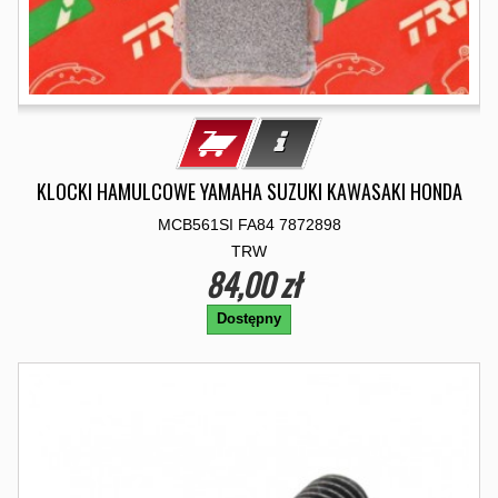
KLOCKI HAMULCOWE YAMAHA SUZUKI KAWASAKI HONDA
MCB561SI FA84 7872898
TRW
84,00 zł
Dostępny