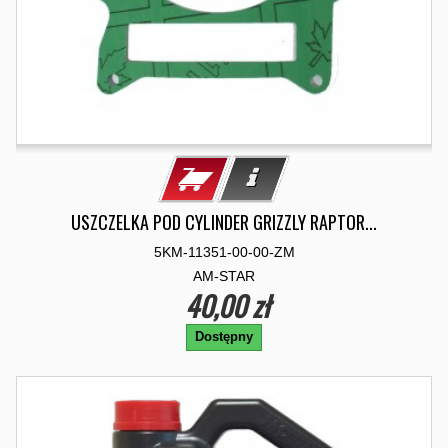
USZCZELKA POD CYLINDER GRIZZLY RAPTOR...
5KM-11351-00-00-ZM
AM-STAR
40,00 zł
Dostępny