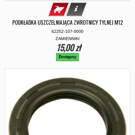
PODKŁADKA USZCZELNIAJĄCA ZWROTNICY TYLNEJ M12
62252-107-0000
ZAMIENNIKI
15,00 zł
Dostępny