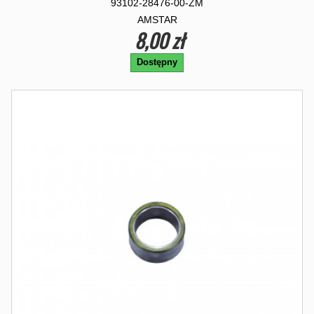
93102-28476-00-ZM
AMSTAR
8,00 zł
Dostępny