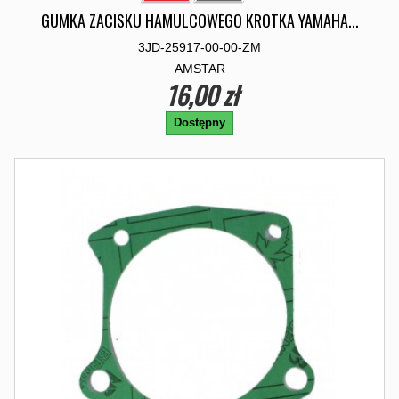
GUMKA ZACISKU HAMULCOWEGO KROTKA YAMAHA...
3JD-25917-00-00-ZM
AMSTAR
16,00 zł
Dostępny