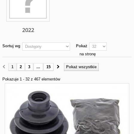
2022
Sortuj wg
Pokaż
na stronę
1
2
3
...
15
Pokaż wszystkie
Pokazuje 1 - 32 z 467 elementów