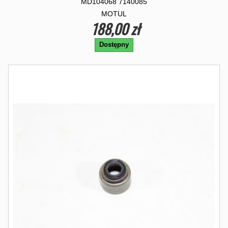
MD104068 7140085
MOTUL
188,00 zł
Dostępny