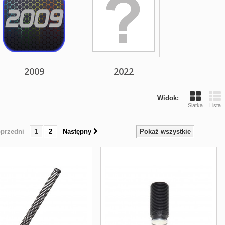
2009
2022
Widok:
Siatka
Lista
przedni
1
2
Następny
Pokaż wszystkie