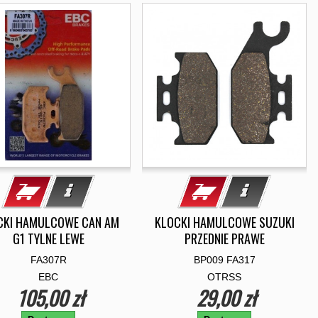
CKI HAMULCOWE CAN AM
KLOCKI HAMULCOWE SUZUKI
G1 TYLNE LEWE
PRZEDNIE PRAWE
FA307R
BP009 FA317
EBC
OTRSS
105,00 zł
29,00 zł