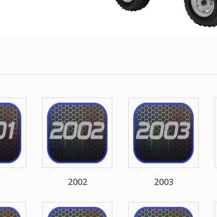
1
2002
2003