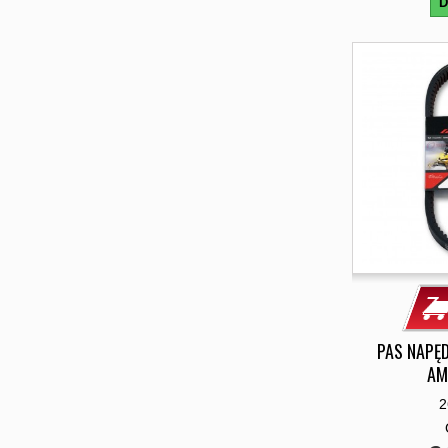
D
PAS NAPĘ
AM
2