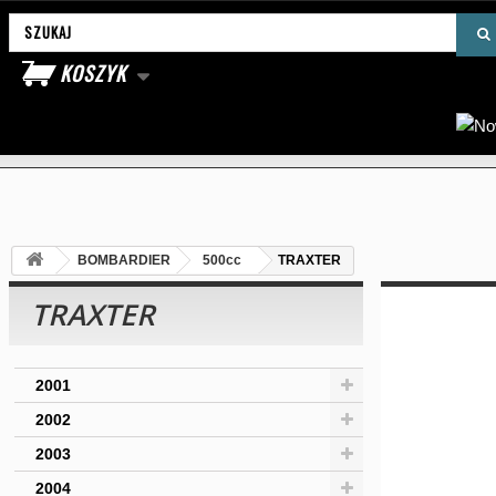
Wyszukaj produkt
KOSZYK
BOMBARDIER
500cc
TRAXTER
TRAXTER
2001
2002
2003
2004