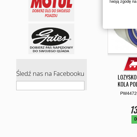
Twoją zgodę na
Śledź nas na Facebooku
LOZYSKO
KOLA PO
PW4472
13
D