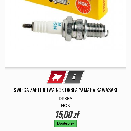
ŚWIECA ZAPŁONOWA NGK DR8EA YAMAHA KAWASAKI
DR8EA
NGK
15,00 zł
Dostępny