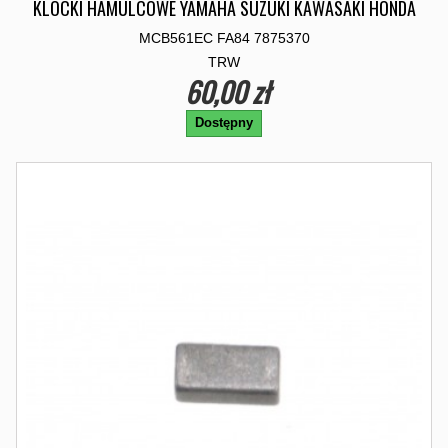
KLOCKI HAMULCOWE YAMAHA SUZUKI KAWASAKI HONDA
MCB561EC FA84 7875370
TRW
60,00 zł
Dostępny