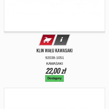
KLIN WAŁU KAWASAKI
92038-1051
KAWASAKI
22,00 zł
Dostępny