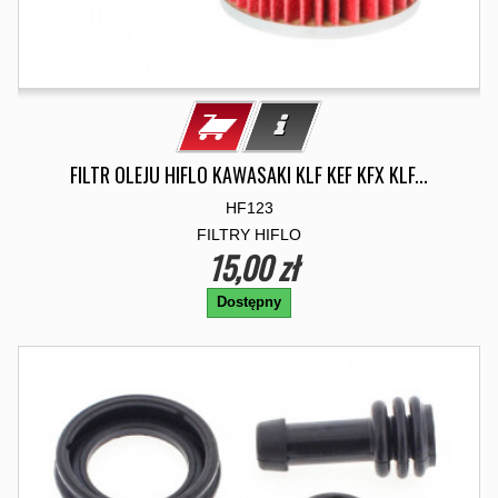
FILTR OLEJU HIFLO KAWASAKI KLF KEF KFX KLF...
HF123
FILTRY HIFLO
15,00 zł
Dostępny