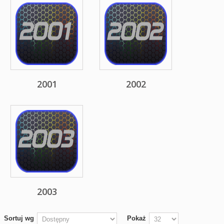
2001
2002
2003
Sortuj wg
Pokaż