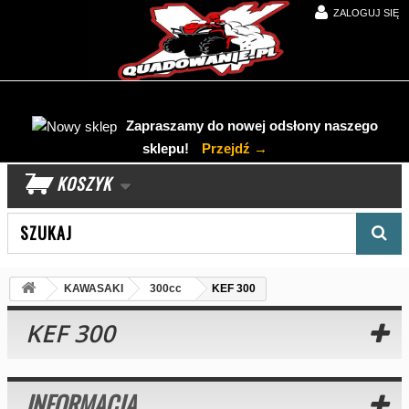
ZALOGUJ SIĘ
Zapraszamy do nowej odsłony naszego
sklepu!
Przejdź →
KOSZYK
Wyszukaj produkt
KAWASAKI
300cc
KEF 300
KEF 300
INFORMACJA