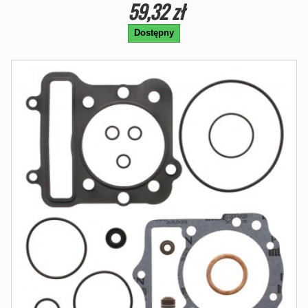
59,32 zł
Dostępny