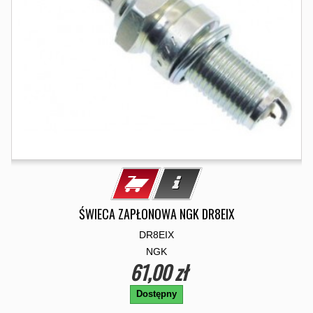
ŚWIECA ZAPŁONOWA NGK DR8EIX
DR8EIX
NGK
61,00 zł
Dostępny