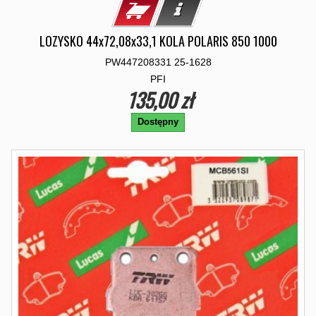
LOZYSKO 44x72,08x33,1 KOLA POLARIS 850 1000
PW447208331 25-1628
PFI
135,00 zł
Dostępny