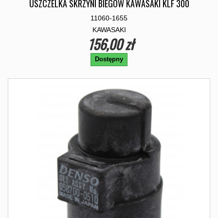
USZCZELKA SKRZYNI BIEGÓW KAWASAKI KLF 300
11060-1655
KAWASAKI
156,00 zł
Dostępny