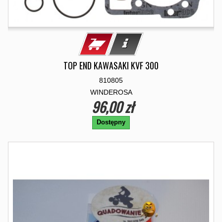
TOP END KAWASAKI KVF 300
810805
WINDEROSA
96,00 zł
Dostępny