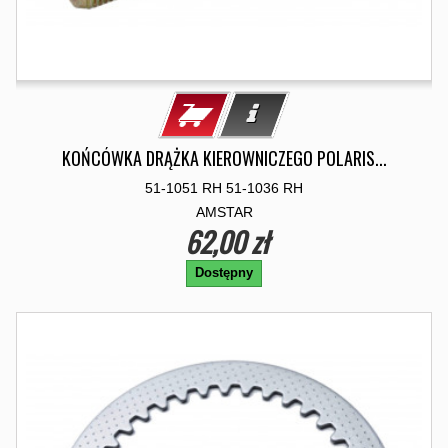
KOŃCÓWKA DRĄŻKA KIEROWNICZEGO POLARIS...
51-1051 RH 51-1036 RH
AMSTAR
62,00 zł
Dostępny