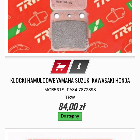
KLOCKI HAMULCOWE YAMAHA SUZUKI KAWASAKI HONDA
MCB561SI FA84 7872898
TRW
84,00 zł
Dostępny