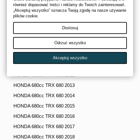
HONDA 650cc TRX 650 2003
również dopasować treści i reklamy do Twoich zainteresowań.
„Akceptuj wszystko” oznacza Twoją zgodę na nasze używanie
HONDA 650cc TRX 650 2004
plików cookie.
HONDA 650cc TRX 650 2005
Dostosuj
HONDA 680cc TRX 680 2008
Odrzuć wszystko
HONDA 680cc TRX 680 2009
HONDA 680cc TRX 680 2010
Akceptuj wszystko
HONDA 680cc TRX 680 2011
HONDA 680cc TRX 680 2012
HONDA 680cc TRX 680 2013
HONDA 680cc TRX 680 2014
HONDA 680cc TRX 680 2015
HONDA 680cc TRX 680 2016
HONDA 680cc TRX 680 2017
HONDA 680cc TRX 680 2018