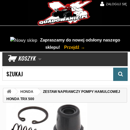
ZALOGUJ SIĘ
Zapraszamy do nowej odsłony naszego
sklepu!
Przejdź →
KOSZYK
Wyszukaj produkt
HONDA
ZESTAW NAPRAWCZY POMPY HAMULCOWEJ
HONDA TRX 500