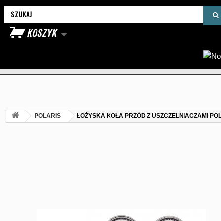
Wyszukaj produkt
KOSZYK
POLARIS
ŁOŻYSKA KOŁA PRZÓD Z USZCZELNIACZAMI POLA