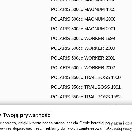
POLARIS 500cc MAGNUM 1999
POLARIS 500cc MAGNUM 2000
POLARIS 500cc MAGNUM 2001
POLARIS 500cc WORKER 1999
POLARIS 500cc WORKER 2000
POLARIS 500cc WORKER 2001
POLARIS 500cc WORKER 2002
POLARIS 350cc TRAIL BOSS 1990
POLARIS 350cc TRAIL BOSS 1991
POLARIS 350cc TRAIL BOSS 1992
POLARIS 400cc BIG BOSS 1995
 Twoją prywatność
POLARIS 400cc BIG BOSS 1996
cookies, dzięki którym nasza strona jest dla Ciebie bardziej przyjazna i dzi
POLARIS 400cc BIG BOSS 1997
również dopasować treści i reklamy do Twoich zainteresowań. „Akceptuj wsz