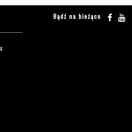
Bądź na bieżąco
ęg