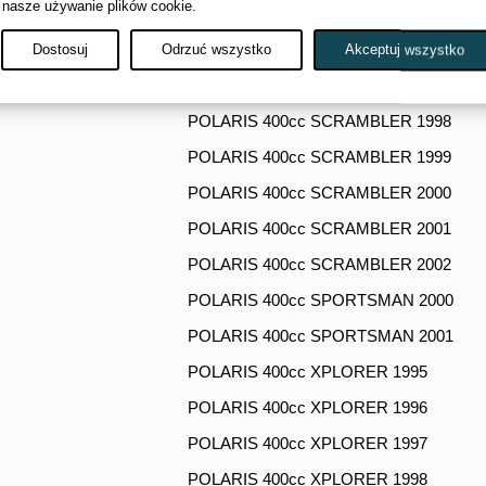
 nasze używanie plików cookie.
POLARIS 400cc SCRAMBLER 1995
POLARIS 400cc SCRAMBLER 1996
Dostosuj
Odrzuć wszystko
Akceptuj wszystko
POLARIS 400cc SCRAMBLER 1997
POLARIS 400cc SCRAMBLER 1998
POLARIS 400cc SCRAMBLER 1999
POLARIS 400cc SCRAMBLER 2000
POLARIS 400cc SCRAMBLER 2001
POLARIS 400cc SCRAMBLER 2002
POLARIS 400cc SPORTSMAN 2000
POLARIS 400cc SPORTSMAN 2001
POLARIS 400cc XPLORER 1995
POLARIS 400cc XPLORER 1996
POLARIS 400cc XPLORER 1997
POLARIS 400cc XPLORER 1998