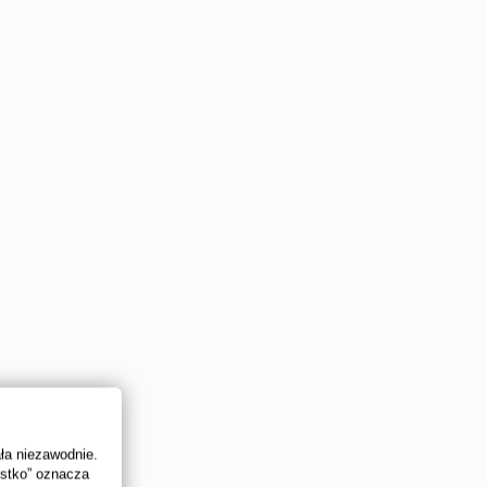
ała niezawodnie.
ystko” oznacza