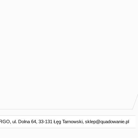
O, ul. Dolna 64, 33-131 Łęg Tarnowski,
sklep@quadowanie.pl