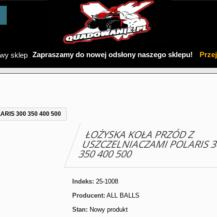
Zapraszamy do nowej odsłony naszego sklepu!
Prze
RIS 300 350 400 500
ŁOŻYSKA KOŁA PRZÓD Z
USZCZELNIACZAMI POLARIS 
350 400 500
Indeks:
25-1008
Producent:
ALL BALLS
Stan:
Nowy produkt