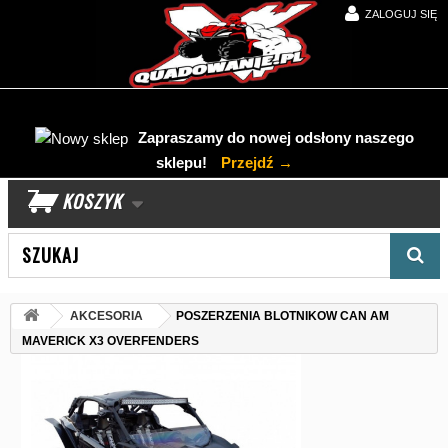
ZALOGUJ SIĘ
Zapraszamy do nowej odsłony naszego
sklepu!
Przejdź →
KOSZYK
Wyszukaj produkt
AKCESORIA
POSZERZENIA BLOTNIKOW CAN AM
MAVERICK X3 OVERFENDERS