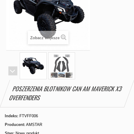
Zobacz większe
POSZERZENIA BLOTNIKOW CAN AM MAVERICK X3
OVERFENDERS
Indeks:
FTVFF006
Producent:
AMSTAR
Stan:
Nowy produkt