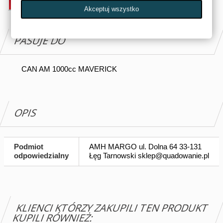
Akceptuj wszystko
PASUJE DO
CAN AM 1000cc MAVERICK
OPIS
Podmiot
AMH MARGO ul. Dolna 64 33-131
odpowiedzialny
Łęg Tarnowski
sklep@quadowanie.pl
KLIENCI KTÓRZY ZAKUPILI TEN PRODUKT
KUPILI RÓWNIEŻ: