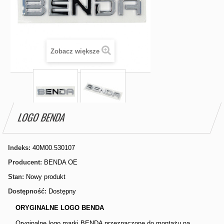
Zobacz większe
LOGO BENDA
Indeks:
40M00.530107
Producent:
BENDA OE
Stan:
Nowy produkt
Dostępność:
Dostępny
ORYGINALNE LOGO BENDA
Oryginalne logo marki BENDA przeznaczone do montażu na