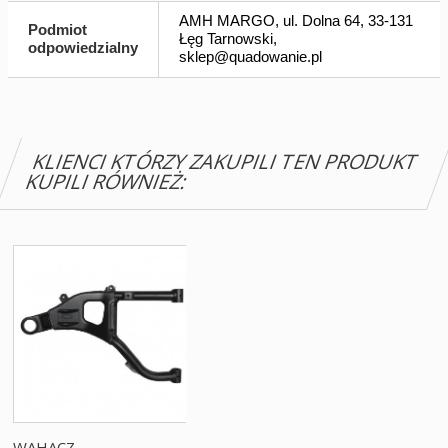
AMH MARGO, ul. Dolna 64, 33-131
Podmiot
Łęg Tarnowski,
odpowiedzialny
sklep@quadowanie.pl
KLIENCI KTÓRZY ZAKUPILI TEN PRODUKT
KUPILI RÓWNIEŻ:
WAHACZ...