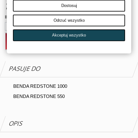
18,00 zł
brutto
Dostosuj
Ilość
Odrzuć wszystko
Akceptuj wszystko
DODAJ DO KOSZYKA
PASUJE DO
BENDA REDSTONE 1000
BENDA REDSTONE 550
OPIS