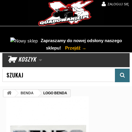
ZALOGUJ SIĘ
Zapraszamy do nowej odsłony naszego
sklepu!
Przejdź →
KOSZYK
Wyszukaj produkt
BENDA
LOGO BENDA