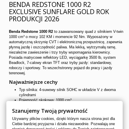
BENDA REDSTONE 1000 R2
EXCLUSIVE SUNFLARE GOLD ROK
PRODUKCJI 2026
Benda Redstone 1000 R2
to zaawansowany quad z silnikiem
V-twin
1000 cm³ o mocy
102 KM
i momencie 92 Nm. Wyposażony w
automatyczną skrzynię
CVT
i elektroniczną przepustnicę, zapewnia
płynną jazdę i oszczędność paliwa. Ma lekką, wytrzymałą ramę,
niezależne zawieszenie i
trzy tryby
wspomagania kierownicy.
Posiada matrycowe reflektory LED, wyciągarkę
3500 lb
, system
Beadlock
, 7-calowy ekran
TFT
oraz tryby jazdy: standardowy,
roboczy i sportowy. To wszechstronny pojazd do pracy i jazdy
terenowej.
Najważniejsze cechy
Typ silnika: 4-suwowy silnik SOHC w układzie V z dwoma
cylindrami
Pojemność skokowa: 1000 cm³
Moc: 102 KM
Szanujemy Twoją prywatność
Układ paliwowy/chłodzenie: Wtrysk paliwa (EFI), chłodzenie
cieczą
Używamy plików cookies, dzięki którym nasza strona jest dla
Skrzynia biegów: Bezstopniowa CVT z przełożeniami
Ciebie bardziej przyjazna i działa niezawodnie. Pozwalają one
L/H/N/R/P