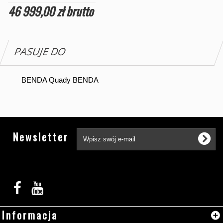
46 999,00 zł
brutto
PASUJE DO
BENDA Quady BENDA
Tw
Newsletter
Informacja