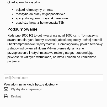
Quad sprawdzi się jako:
pojazd rekreacyjny off-road
maszyna do pracy w gospodarstwie
sprzęt do wypraw i turystyki terenowej
quad użytkowy z homologacją T3b
Podsumowanie
Redstone 1000 R2 to coś więcej niż quad 1000 ccm. To maszyna
stworzona dla tych, którzy oczekują absolutnej mocy, pełnej kontroli
i bezkompromisowej wytrzymałości. Homologowany pojazd terenowy
z dwucylindrowym silnikiem V-Twin oferuje dynamiczne
przyspieszenie i natychmiastową reakcję na gaz, zapewniając
pewność w każdych warunkach, od błota i piachu po kamieniste
podjazdy.
Powiadom mnie kiedy będzie dostępny
Wyślij do znajomego
Drukuj