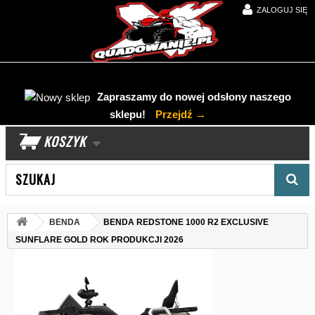
ZALOGUJ SIĘ
Zapraszamy do nowej odsłony naszego
sklepu!
Przejdź →
KOSZYK
Wyszukaj produkt
BENDA
BENDA REDSTONE 1000 R2 EXCLUSIVE
SUNFLARE GOLD ROK PRODUKCJI 2026