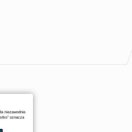
ała niezawodnie.
ystko” oznacza