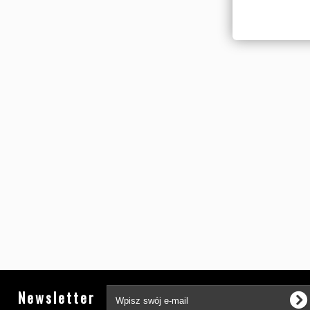
Newsletter