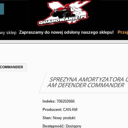
Zapraszamy do nowej odsłony naszego sklepu!
Prze
R COMMANDER
SPREZYNA AMORTYZATORA 
AM DEFENDER COMMANDER
Indeks:
706202666
Producent:
CAN AM
Stan:
Nowy produkt
Dostępność:
Dostępny