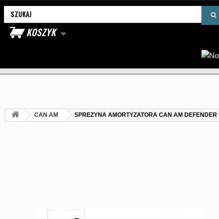
Wyszukaj produkt
KOSZYK
CAN AM
SPREZYNA AMORTYZATORA CAN AM DEFENDE