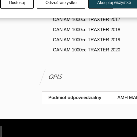
Dostosuj
Odrzuć wszystko
Akceptuj wszystko
CAN AM 700cc DEFENDER 2022
CAN AM 1000cc TRAXTER 2017
CAN AM 1000cc TRAXTER 2018
CAN AM 1000cc TRAXTER 2019
CAN AM 1000cc TRAXTER 2020
OPIS
Podmiot odpowiedzialny
AMH MARG
Twój adres e-mail