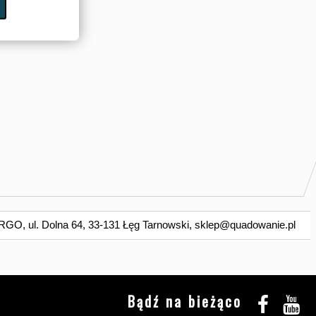
O, ul. Dolna 64, 33-131 Łęg Tarnowski,
sklep@quadowanie.pl
Bądź na bieżąco