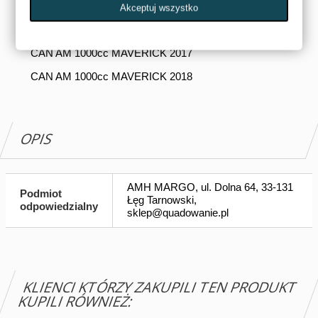
CAN AM 1000cc MAVERICK 2015
Akceptuj wszystko
CAN AM 1000cc MAVERICK 2016
CAN AM 1000cc MAVERICK 2017
CAN AM 1000cc MAVERICK 2018
OPIS
AMH MARGO, ul. Dolna 64, 33-131
Podmiot
Łęg Tarnowski,
odpowiedzialny
sklep@quadowanie.pl
KLIENCI KTÓRZY ZAKUPILI TEN PRODUKT
KUPILI RÓWNIEŻ: