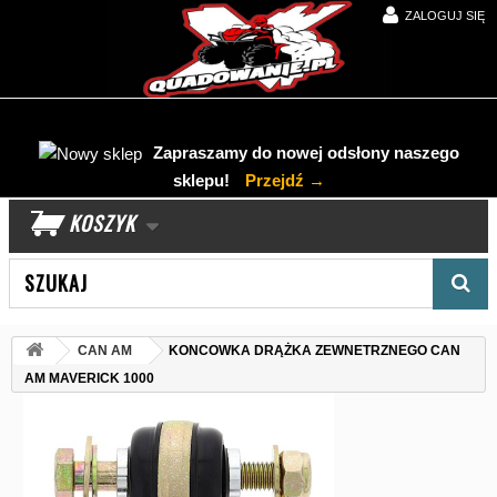
ZALOGUJ SIĘ
Zapraszamy do nowej odsłony naszego
sklepu!
Przejdź →
KOSZYK
Wyszukaj produkt
CAN AM
KONCOWKA DRĄŻKA ZEWNETRZNEGO CAN
AM MAVERICK 1000