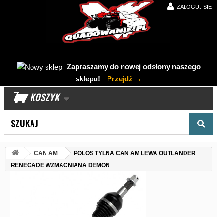
ZALOGUJ SIĘ
Zapraszamy do nowej odsłony naszego
sklepu!
Przejdź →
KOSZYK
Wyszukaj produkt
CAN AM
POLOS TYLNA CAN AM LEWA OUTLANDER
RENEGADE WZMACNIANA DEMON