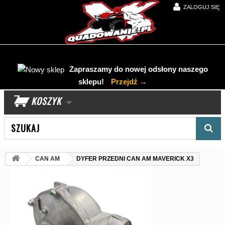
ZALOGUJ SIĘ
Zapraszamy do nowej odsłony naszego
sklepu!
Przejdź →
KOSZYK
Wyszukaj produkt
CAN AM
DYFER PRZEDNI CAN AM MAVERICK X3