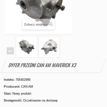
Zobacz większe
DYFER PRZEDNI CAN AM MAVERICK X3
Indeks:
705402995
Producent:
CAN AM
Stan:
Nowy produkt
Dostępność:
Oczekiwanie na dostawę