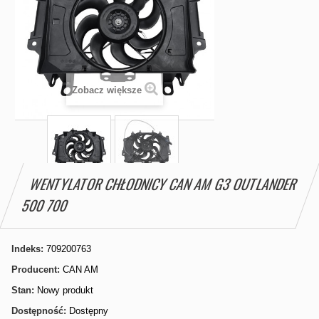
Zobacz większe
WENTYLATOR CHŁODNICY CAN AM G3 OUTLANDER
500 700
Indeks:
709200763
Producent:
CAN AM
Stan:
Nowy produkt
Dostępność:
Dostępny