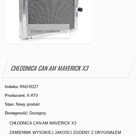
Zobacz większe
CHLODNICA CAN AM MAVERICK X3
Indeks:
RAD-R227
Producent:
X-ATV
Stan:
Nowy produkt
Dostępność:
Dostępny
CHŁODNICA CAN AM MAVERICK X3
ZAMIENNIK WYSOKIEJ JAKOŚCI ZGODNY Z ORYGINAŁEM