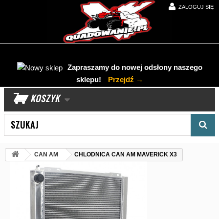
ZALOGUJ SIĘ
Zapraszamy do nowej odsłony naszego
sklepu!
Przejdź →
KOSZYK
Wyszukaj produkt
CAN AM
CHLODNICA CAN AM MAVERICK X3