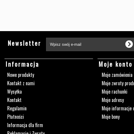
Newsletter
Informacja
Moje konto
Nowe produkty
Moje zamówienia
Kontakt z nami
Moje zwroty prod
Wysyłka
Moje rachunki
Kontakt
Moje adresy
Regulamin
Moje informacje 
Płatności
Moje bony
Informacja dla firm
Reklamacje i Zwroty