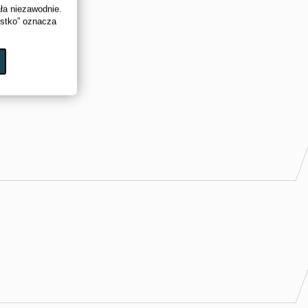
ała niezawodnie.
ystko” oznacza