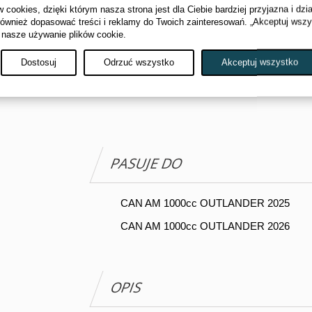
cookies, dzięki którym nasza strona jest dla Ciebie bardziej przyjazna i dzi
również dopasować treści i reklamy do Twoich zainteresowań. „Akceptuj wsz
 nasze używanie plików cookie.
Powiadom mnie kiedy będzie dostępny
Dostosuj
Odrzuć wszystko
Akceptuj wszystko
Wyślij do znajomego
Drukuj
PASUJE DO
CAN AM 1000cc OUTLANDER 2025
CAN AM 1000cc OUTLANDER 2026
OPIS