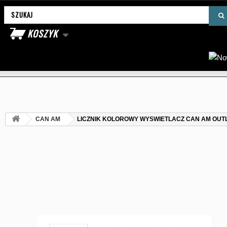
Wyszukaj produkt
KOSZYK
CAN AM
LICZNIK KOLOROWY WYSWIETLACZ CAN AM OUT