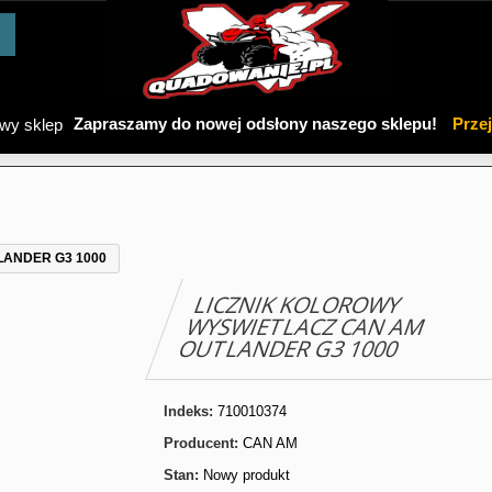
Zapraszamy do nowej odsłony naszego sklepu!
Prze
LANDER G3 1000
LICZNIK KOLOROWY
WYSWIETLACZ CAN AM
OUTLANDER G3 1000
Indeks:
710010374
Producent:
CAN AM
Stan:
Nowy produkt